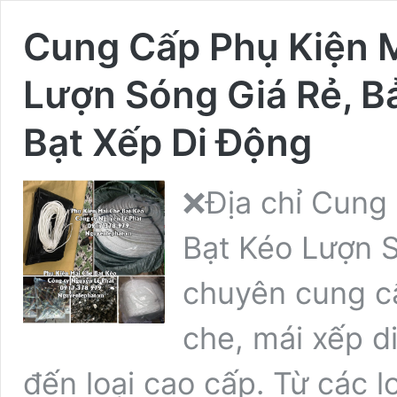
Cung Cấp Phụ Kiện M
Lượn Sóng Giá Rẻ, B
Bạt Xếp Di Động
❌Địa chỉ Cung
Bạt Kéo Lượn 
chuyên cung cấ
che, mái xếp di
đến loại cao cấp. Từ các l