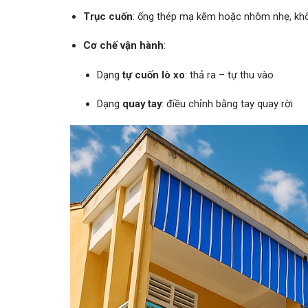
Trục cuốn
: ống thép mạ kẽm hoặc nhôm nhẹ, kh
Cơ chế vận hành
:
Dạng
tự cuốn lò xo
: thả ra – tự thu vào
Dạng
quay tay
: điều chỉnh bằng tay quay rời