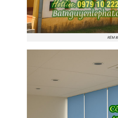
RÈM B