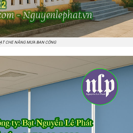
ẠT CHE NẮNG MƯA BAN CÔNG