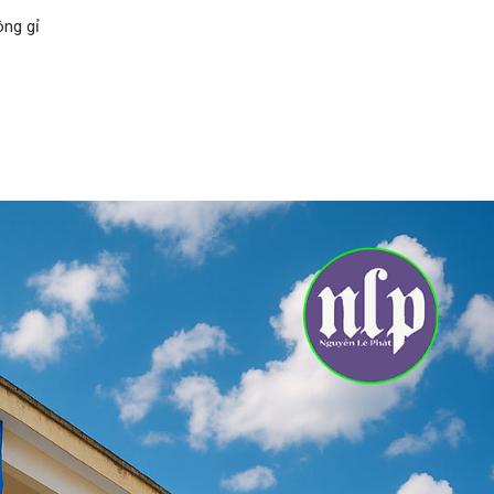
ông gỉ