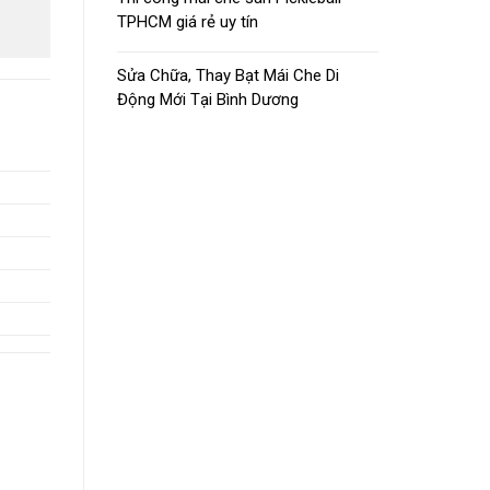
TPHCM giá rẻ uy tín
Sửa Chữa, Thay Bạt Mái Che Di
Động Mới Tại Bình Dương