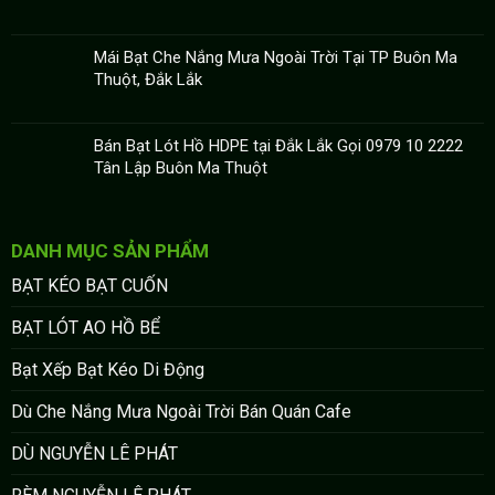
Mái Bạt Che Nắng Mưa Ngoài Trời Tại TP Buôn Ma
Thuột, Đắk Lắk
Bán Bạt Lót Hồ HDPE tại Đắk Lắk Gọi 0979 10 2222
Tân Lập Buôn Ma Thuột
DANH MỤC SẢN PHẨM
BẠT KÉO BẠT CUỐN
BẠT LÓT AO HỒ BỂ
Bạt Xếp Bạt Kéo Di Động
Dù Che Nắng Mưa Ngoài Trời Bán Quán Cafe
DÙ NGUYỄN LÊ PHÁT