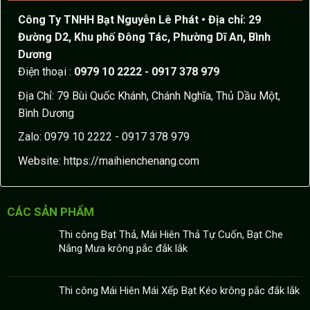
Công Ty TNHH Bạt Nguyễn Lê Phát
• Địa chỉ: 29
Đường D2, Khu phố Đông Tác, Phường Dĩ An, Bình
Dương
Điện thoại :
0979 10 2222 - 0917 378 979
Địa Chỉ: 79 Bùi Quốc Khánh, Chánh Nghĩa, Thủ Dầu Một,
Bình Dương
Zalo: 0979 10 2222 - 0917 378 979
Website:
https://maihienchenang.com
CÁC SẢN PHẨM
Thi công Bạt Thả, Mái Hiên Thả Tự Cuốn, Bạt Che
Nắng Mưa krông pắc đắk lắk
Thi công Mái Hiên Mái Xếp Bạt Kéo krông pắc đắk lắk