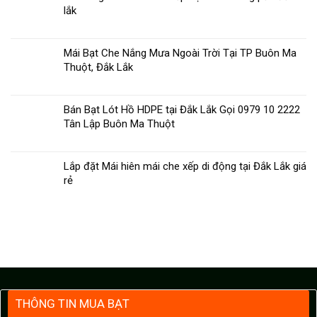
lắk
Mái Bạt Che Nắng Mưa Ngoài Trời Tại TP Buôn Ma
Thuột, Đắk Lắk
Bán Bạt Lót Hồ HDPE tại Đắk Lắk Gọi 0979 10 2222
Tân Lập Buôn Ma Thuột
Lắp đặt Mái hiên mái che xếp di động tại Đắk Lắk giá
rẻ
THÔNG TIN MUA BẠT