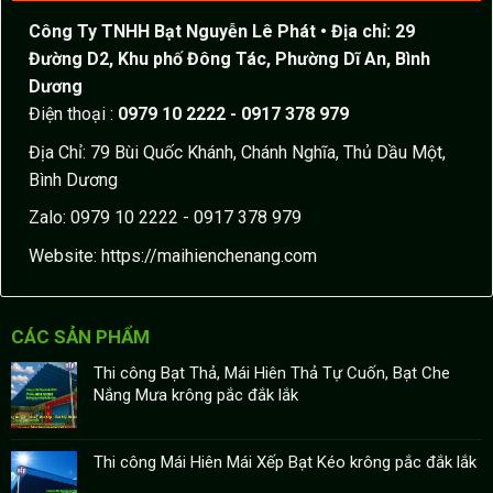
Công Ty TNHH Bạt Nguyễn Lê Phát
• Địa chỉ: 29
Đường D2, Khu phố Đông Tác, Phường Dĩ An, Bình
Dương
Điện thoại :
0979 10 2222 - 0917 378 979
Địa Chỉ: 79 Bùi Quốc Khánh, Chánh Nghĩa, Thủ Dầu Một,
Bình Dương
Zalo: 0979 10 2222 - 0917 378 979
Website:
https://maihienchenang.com
CÁC SẢN PHẨM
Thi công Bạt Thả, Mái Hiên Thả Tự Cuốn, Bạt Che
Nắng Mưa krông pắc đắk lắk
Thi công Mái Hiên Mái Xếp Bạt Kéo krông pắc đắk lắk