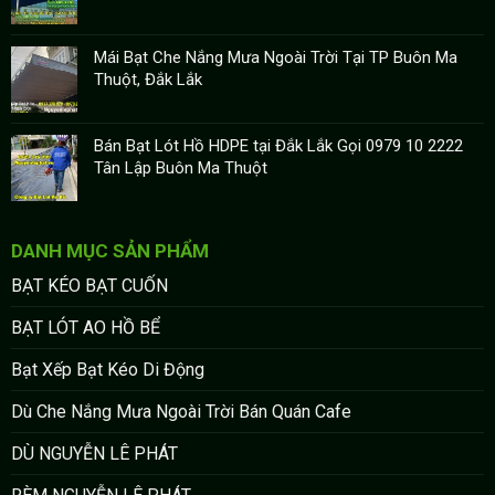
Mái Bạt Che Nắng Mưa Ngoài Trời Tại TP Buôn Ma
Thuột, Đắk Lắk
Bán Bạt Lót Hồ HDPE tại Đắk Lắk Gọi 0979 10 2222
Tân Lập Buôn Ma Thuột
DANH MỤC SẢN PHẨM
BẠT KÉO BẠT CUỐN
BẠT LÓT AO HỒ BỂ
Bạt Xếp Bạt Kéo Di Động
Dù Che Nắng Mưa Ngoài Trời Bán Quán Cafe
DÙ NGUYỄN LÊ PHÁT