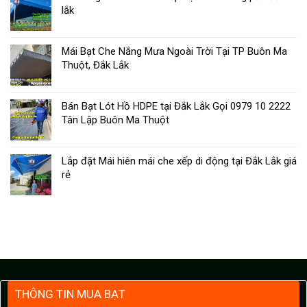
lắk
Mái Bạt Che Nắng Mưa Ngoài Trời Tại TP Buôn Ma
Thuột, Đắk Lắk
Bán Bạt Lót Hồ HDPE tại Đắk Lắk Gọi 0979 10 2222
Tân Lập Buôn Ma Thuột
Lắp đặt Mái hiên mái che xếp di động tại Đắk Lắk giá
rẻ
THÔNG TIN MUA BẠT