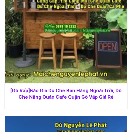
[Gò Vấp]Báo Giá Dù Che Bán Hàng Ngoài Trời, Dù
Che Nắng Quán Cafe Quận Gò Vấp Giá Rẻ