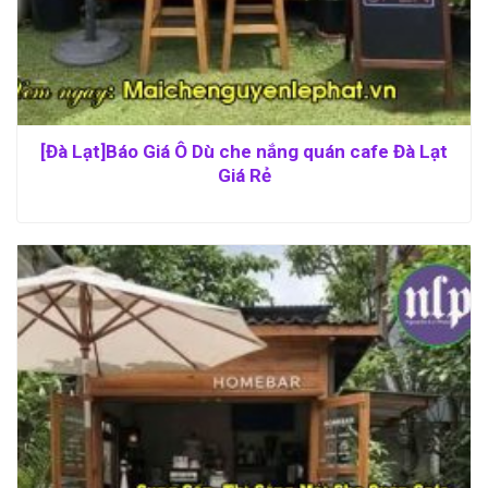
[Đà Lạt]Báo Giá Ô Dù che nắng quán cafe Đà Lạt
Giá Rẻ