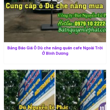
Bảng Báo Giá Ô Dù che nắng quán cafe Ngoài Trời
Ở Bình Dương