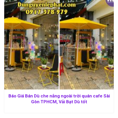
Báo Giá Bán Dù che nắng ngoài trời quán cafe Sài
Gòn TPHCM, Vải Bạt Dù tốt