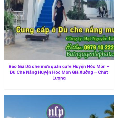
Báo Giá Dù che mưa quán cafe Huyện Hóc Môn –
Dù Che Nắng Huyện Hóc Môn Giá Xưởng – Chất
Lượng