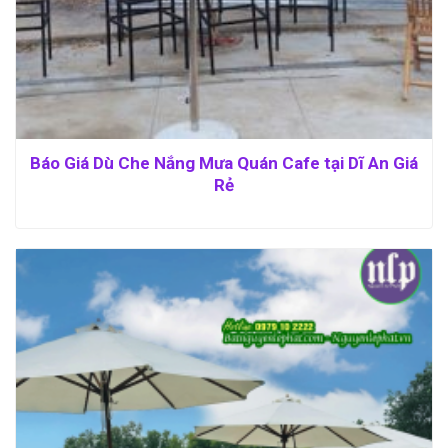
Báo Giá Dù Che Nắng Mưa Quán Cafe tại Dĩ An Giá
Rẻ