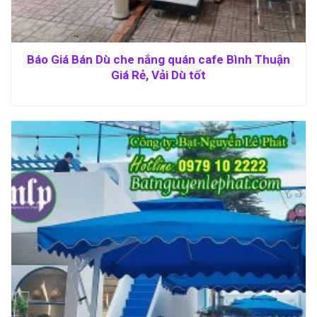
Báo Giá Bán Dù che nắng quán cafe Bình Thuận
Giá Rẻ, Vải Dù tốt