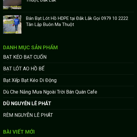
Thuột, Đắk Lắk
Bán Bạt Lót Hồ HDPE tại Đắk Lắk Gọi 0979 10 2222
Tân Lập Buôn Ma Thuột
DANH MỤC SẢN PHẨM
BẠT KÉO BẠT CUỐN
BẠT LÓT AO HỒ BỂ
Bạt Xếp Bạt Kéo Di Động
Dù Che Nắng Mưa Ngoài Trời Bán Quán Cafe
DÙ NGUYỄN LÊ PHÁT
RÈM NGUYỄN LÊ PHÁT
BÀI VIẾT MỚI