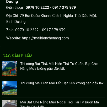
Dương
Điện thoại :
0979 10 2222 - 0917 378 979
Địa Chỉ: 79 Bùi Quốc Khánh, Chánh Nghĩa, Thủ Dầu Một,
Bình Dương
Zalo: 0979 10 2222 - 0917 378 979
Website:
https://maihienchenang.com
CÁC SẢN PHẨM
Thi công Bạt Thả, Mái Hiên Thả Tự Cuốn, Bạt Che
Nắng Mưa krông pắc đắk lắk
Thi công Mái Hiên Mái Xếp Bạt Kéo krông pắc đắk lắk
Mái Bạt Che Nắng Mưa Ngoài Trời Tại TP Buôn Ma