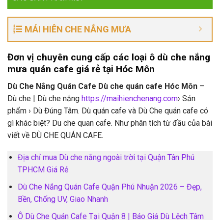
MÁI HIÊN CHE NẮNG MƯA
Đơn vị chuyên cung cấp các loại ô dù che nắng
mưa quán cafe giá rẻ tại Hóc Môn
Dù Che Nắng Quán Cafe Dù che quán cafe Hóc Môn
–
Dù che | Dù che nắng
https://maihienchenang.com
› Sản
phẩm › Dù Đúng Tâm. Dù quán cafe và Dù Che quán cafe có
gì khác biệt? Du che quan cafe. Như phân tích từ đầu của bài
viết về DÙ CHE QUÁN CAFE.
Địa chỉ mua Dù che nắng ngoài trời tại Quận Tân Phú
TPHCM Giá Rẻ
Dù Che Nắng Quán Cafe Quận Phú Nhuận 2026 – Đẹp,
Bền, Chống UV, Giao Nhanh
Ô Dù Che Quán Cafe Tại Quận 8 | Báo Giá Dù Lệch Tâm