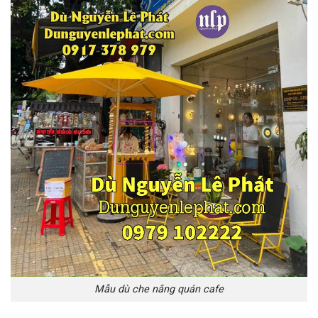
Mẫu dù che nắng quán cafe