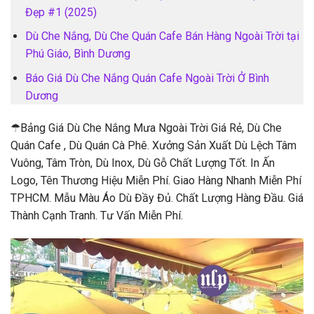
Đẹp #1 (2025)
Dù Che Nắng, Dù Che Quán Cafe Bán Hàng Ngoài Trời tại
Phú Giáo, Bình Dương
Báo Giá Dù Che Nắng Quán Cafe Ngoài Trời Ở Bình
Dương
☂Bảng Giá Dù Che Nắng Mưa Ngoài Trời Giá Rẻ, Dù Che
Quán Cafe , Dù Quán Cà Phê. Xưởng Sản Xuất Dù Lệch Tâm
Vuông, Tâm Tròn, Dù Inox, Dù Gỗ Chất Lượng Tốt. In Ấn
Logo, Tên Thương Hiệu Miễn Phí. Giao Hàng Nhanh Miễn Phí
TPHCM. Mẫu Màu Áo Dù Đầy Đủ. Chất Lượng Hàng Đầu. Giá
Thành Cạnh Tranh. Tư Vấn Miễn Phí.