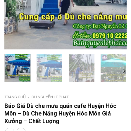
TRANG CHỦ
DÙ NGUYỄN LÊ PHÁT
/
Báo Giá Dù che mưa quán cafe Huyện Hóc
Môn – Dù Che Nắng Huyện Hóc Môn Giá
Xưởng – Chất Lượng