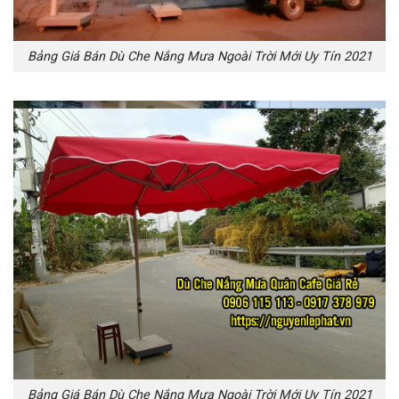
Bảng Giá Bán Dù Che Nắng Mưa Ngoài Trời Mới Uy Tín 2021
Bảng Giá Bán Dù Che Nắng Mưa Ngoài Trời Mới Uy Tín 2021