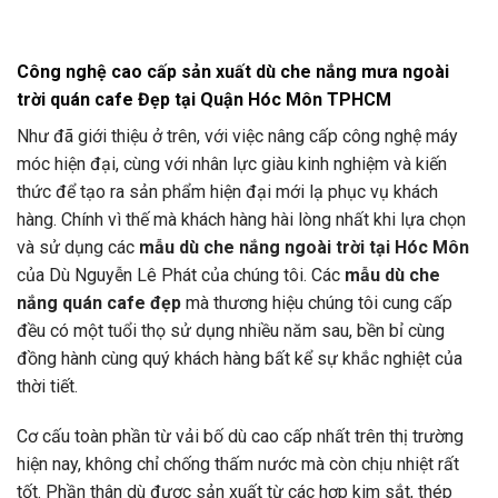
Công nghệ cao cấp sản xuất dù che nắng mưa ngoài
trời quán cafe Đẹp tại Quận Hóc Môn TPHCM
Như đã giới thiệu ở trên, với việc nâng cấp công nghệ máy
móc hiện đại, cùng với nhân lực giàu kinh nghiệm và kiến
thức để tạo ra sản phẩm hiện đại mới lạ phục vụ khách
hàng. Chính vì thế mà khách hàng hài lòng nhất khi lựa chọn
và sử dụng các
mẫu dù che nắng ngoài trời tại Hóc Môn
của Dù Nguyễn Lê Phát của chúng tôi. Các
mẫu dù che
nắng quán cafe đẹp
mà thương hiệu chúng tôi cung cấp
đều có một tuổi thọ sử dụng nhiều năm sau, bền bỉ cùng
đồng hành cùng quý khách hàng bất kể sự khắc nghiệt của
thời tiết.
Cơ cấu toàn phần từ vải bố dù cao cấp nhất trên thị trường
hiện nay, không chỉ chống thấm nước mà còn chịu nhiệt rất
tốt. Phần thân dù được sản xuất từ các hợp kim sắt, thép