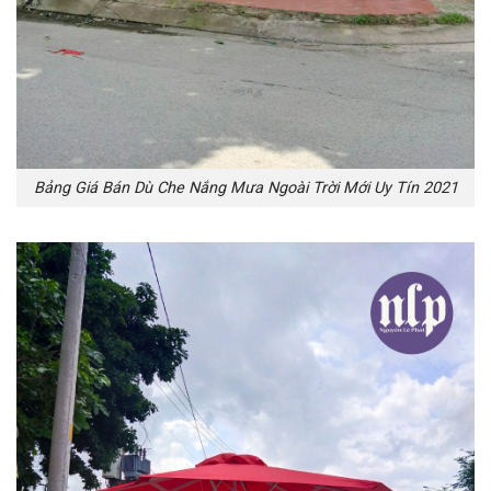
Bảng Giá Bán Dù Che Nắng Mưa Ngoài Trời Mới Uy Tín 2021