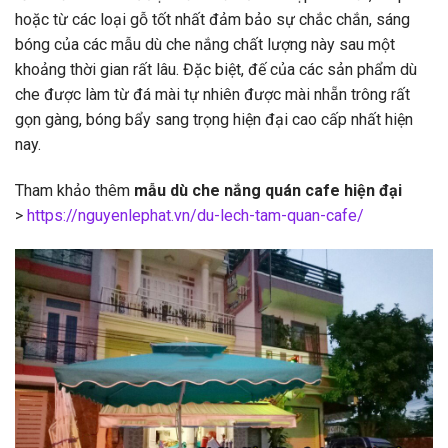
hoặc từ các loại gỗ tốt nhất đảm bảo sự chắc chắn, sáng
bóng của các mẫu dù che nắng chất lượng này sau một
khoảng thời gian rất lâu. Đặc biệt, đế của các sản phẩm dù
che được làm từ đá mài tự nhiên được mài nhẵn trông rất
gọn gàng, bóng bẩy sang trọng hiện đại cao cấp nhất hiện
nay.
Tham khảo thêm
mẫu dù che nắng quán cafe hiện đại
>
https://nguyenlephat.vn/du-lech-tam-quan-cafe/