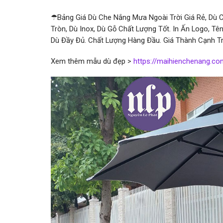
☂Bảng Giá Dù Che Nắng Mưa Ngoài Trời Giá Rẻ, Dù 
Tròn, Dù Inox, Dù Gỗ Chất Lượng Tốt. In Ấn Logo, T
Dù Đầy Đủ. Chất Lượng Hàng Đầu. Giá Thành Cạnh Tr
Xem thêm mẫu dù đẹp >
https://maihienchenang.c