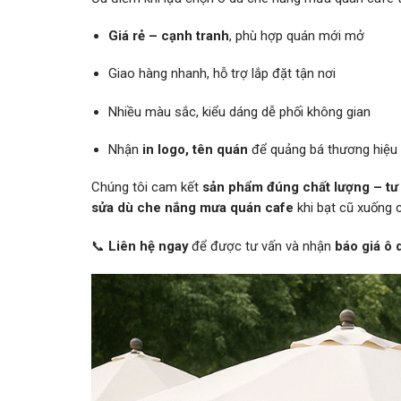
Giá rẻ – cạnh tranh
, phù hợp quán mới mở
Giao hàng nhanh, hỗ trợ lắp đặt tận nơi
Nhiều màu sắc, kiểu dáng dễ phối không gian
Nhận
in logo, tên quán
để quảng bá thương hiệu
Chúng tôi cam kết
sản phẩm đúng chất lượng – tư
sửa dù che nắng mưa quán cafe
khi bạt cũ xuống c
📞
Liên hệ ngay
để được tư vấn và nhận
báo giá ô 