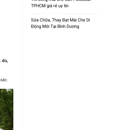
TPHCM giá rẻ uy tín
Sửa Chữa, Thay Bạt Mái Che Di
Động Mới Tại Bình Dương
t dù,
xác.