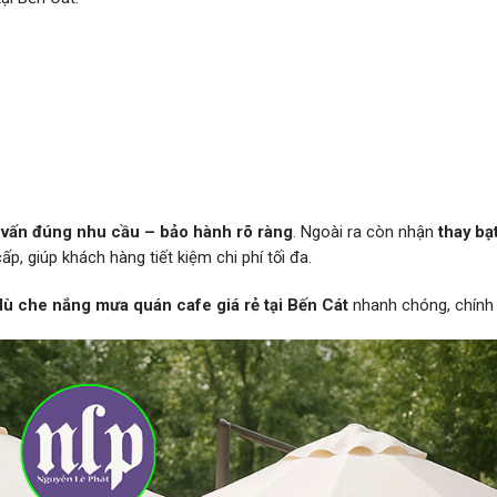
 vấn đúng nhu cầu – bảo hành rõ ràng
. Ngoài ra còn nhận
thay bạ
ấp, giúp khách hàng tiết kiệm chi phí tối đa.
dù che nắng mưa quán cafe giá rẻ tại Bến Cát
nhanh chóng, chính 