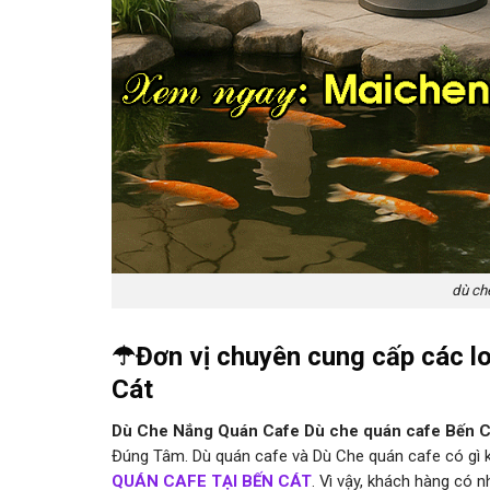
dù ch
☂Đơn vị chuyên cung cấp các lo
Cát
Dù Che Nắng Quán Cafe Dù che quán cafe Bến 
Đúng Tâm. Dù quán cafe và Dù Che quán cafe có gì kh
QUÁN CAFE TẠI BẾN CÁT
. Vì vậy, khách hàng có n