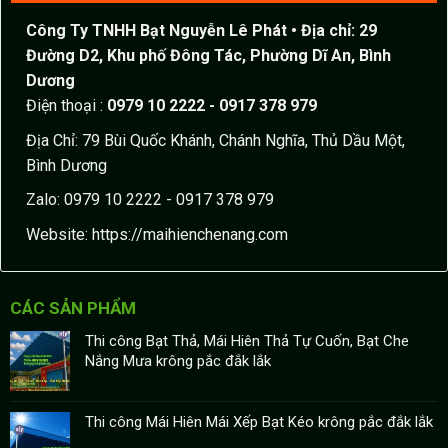
Công Ty TNHH Bạt Nguyễn Lê Phát
• Địa chỉ: 29
Đường D2, Khu phố Đông Tác, Phường Dĩ An, Bình
Dương
Điện thoại :
0979 10 2222 - 0917 378 979
Địa Chỉ: 79 Bùi Quốc Khánh, Chánh Nghĩa, Thủ Dầu Một,
Bình Dương
Zalo: 0979 10 2222 - 0917 378 979
Website:
https://maihienchenang.com
CÁC SẢN PHẨM
Thi công Bạt Thả, Mái Hiên Thả Tự Cuốn, Bạt Che
Nắng Mưa krông pắc đắk lắk
Thi công Mái Hiên Mái Xếp Bạt Kéo krông pắc đắk lắk