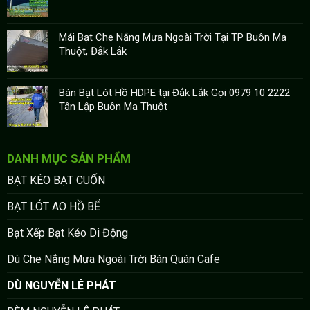
Mái Bạt Che Nắng Mưa Ngoài Trời Tại TP Buôn Ma
Thuột, Đắk Lắk
Bán Bạt Lót Hồ HDPE tại Đắk Lắk Gọi 0979 10 2222
Tân Lập Buôn Ma Thuột
DANH MỤC SẢN PHẨM
BẠT KÉO BẠT CUỐN
BẠT LÓT AO HỒ BỂ
Bạt Xếp Bạt Kéo Di Động
Dù Che Nắng Mưa Ngoài Trời Bán Quán Cafe
DÙ NGUYỄN LÊ PHÁT