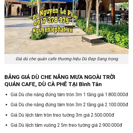
Giá dù che quán cafe thương hiệu Dù Đẹp Sang trọng
BẢNG GIÁ DÙ CHE NẮNG MƯA NGOÀI TRỜI
QUÁN CAFE, DÙ CÀ PHÊ TẠI Bình Tân
Giá Dù che nắng đứng tâm tròn 3m 1 tầng giá 1.800.000đ
Giá Dù che nắng đứng tâm tròn 3m 2 tầng giá 2.100.000đ
Giá Dù lệch tâm tròn treo tường 3m giá 2.500.000đ
Giá Dù lệch tâm vuông 2.5m treo tường giá 2.900.000đ