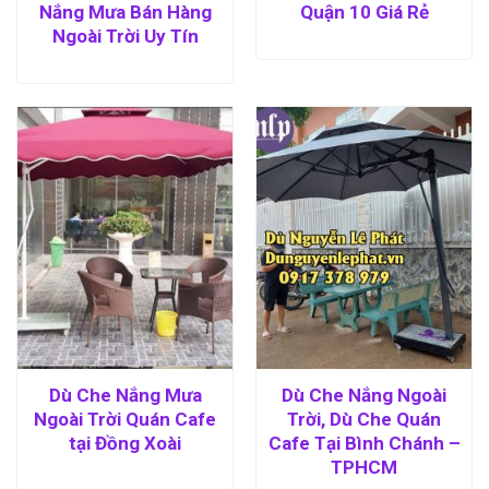
Nắng Mưa Bán Hàng
Quận 10 Giá Rẻ
Ngoài Trời Uy Tín
Dù Che Nắng Mưa
Dù Che Nắng Ngoài
Ngoài Trời Quán Cafe
Trời, Dù Che Quán
tại Đồng Xoài
Cafe Tại Bình Chánh –
TPHCM