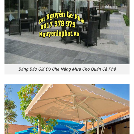
Bảng Báo Giá Dù Che Nắng Mưa Cho Quán Cà Phê