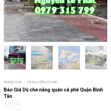
TRANG CHỦ
DÙ NGUYỄN LÊ PHÁT
/
Báo Giá Dù che nắng quán cà phê Quận Bình
Tân