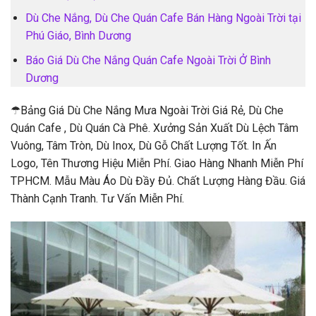
Dù Che Nắng, Dù Che Quán Cafe Bán Hàng Ngoài Trời tại
Phú Giáo, Bình Dương
Báo Giá Dù Che Nắng Quán Cafe Ngoài Trời Ở Bình
Dương
☂Bảng Giá Dù Che Nắng Mưa Ngoài Trời Giá Rẻ, Dù Che
Quán Cafe , Dù Quán Cà Phê. Xưởng Sản Xuất Dù Lệch Tâm
Vuông, Tâm Tròn, Dù Inox, Dù Gỗ Chất Lượng Tốt. In Ấn
Logo, Tên Thương Hiệu Miễn Phí. Giao Hàng Nhanh Miễn Phí
TPHCM. Mẫu Màu Áo Dù Đầy Đủ. Chất Lượng Hàng Đầu. Giá
Thành Cạnh Tranh. Tư Vấn Miễn Phí.