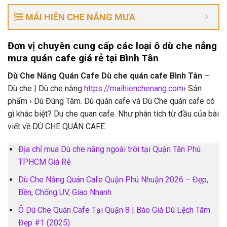
MÁI HIÊN CHE NẮNG MƯA
Đơn vị chuyên cung cấp các loại ô dù che nắng
mưa quán cafe giá rẻ tại Bình Tân
Dù Che Nắng Quán Cafe Dù che quán cafe Bình Tân
–
Dù che | Dù che nắng
https://maihienchenang.com
› Sản
phẩm › Dù Đúng Tâm. Dù quán cafe và Dù Che quán cafe có
gì khác biệt? Du che quan cafe. Như phân tích từ đầu của bài
viết về DÙ CHE QUÁN CAFE.
Địa chỉ mua Dù che nắng ngoài trời tại Quận Tân Phú
TPHCM Giá Rẻ
Dù Che Nắng Quán Cafe Quận Phú Nhuận 2026 – Đẹp,
Bền, Chống UV, Giao Nhanh
Ô Dù Che Quán Cafe Tại Quận 8 | Báo Giá Dù Lệch Tâm
Đẹp #1 (2025)