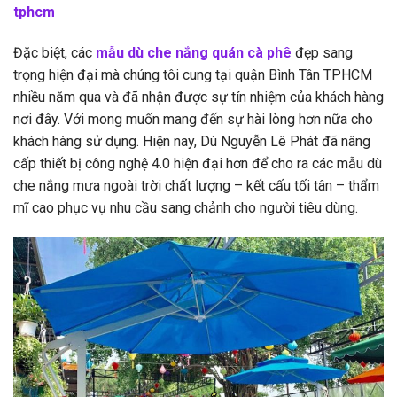
tphcm
Đặc biệt, các
mẫu dù che nắng quán cà phê
đẹp sang
trọng hiện đại mà chúng tôi cung tại quận Bình Tân TPHCM
nhiều năm qua và đã nhận được sự tín nhiệm của khách hàng
nơi đây. Với mong muốn mang đến sự hài lòng hơn nữa cho
khách hàng sử dụng. Hiện nay, Dù Nguyễn Lê Phát đã nâng
cấp thiết bị công nghệ 4.0 hiện đại hơn để cho ra các mẫu dù
che nắng mưa ngoài trời chất lượng – kết cấu tối tân – thẩm
mĩ cao phục vụ nhu cầu sang chảnh cho người tiêu dùng.