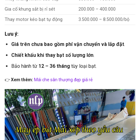
Gia cố khung sắt bị rỉ sét
200.000 – 400.000
Thay motor kéo bạt tự động
3.500.000 – 8.500.000/bộ
Lưu ý:
Giá trên chưa bao gồm phí vận chuyển và lắp đặt
.
Chiết khấu khi thay bạt số lượng lớn
.
Bảo hành từ
12 – 36 tháng
tùy loại bạt.
👉
Xem thêm:
Mái che sân thượng đẹp giá rẻ