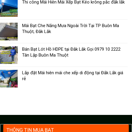
Thi công Mái Hiên Mái Xếp Bạt Kéo krông pắc đắk lắk
Mái Bạt Che Nắng Mưa Ngoài Trời Tại TP Buôn Ma
Thuột, Đắk Lắk
Bán Bạt Lót Hồ HDPE tại Đắk Lắk Gọi 0979 10 2222
Tân Lập Buôn Ma Thuột
Lắp đặt Mái hiên mái che xếp di động tại Đắk Lắk giá
rẻ
THÔNG TIN MUA BẠT