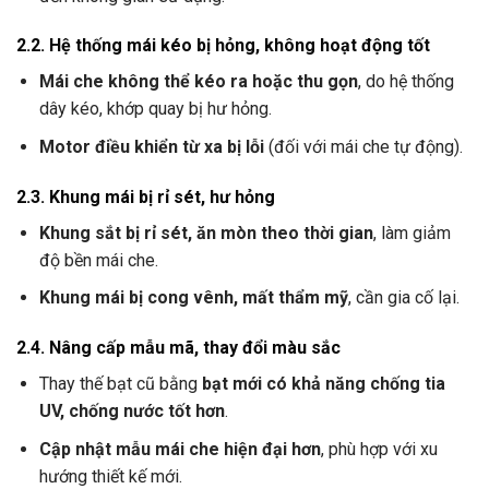
2.2. Hệ thống mái kéo bị hỏng, không hoạt động tốt
Mái che không thể kéo ra hoặc thu gọn
, do hệ thống
dây kéo, khớp quay bị hư hỏng.
Motor điều khiển từ xa bị lỗi
(đối với mái che tự động).
2.3. Khung mái bị rỉ sét, hư hỏng
Khung sắt bị rỉ sét, ăn mòn theo thời gian
, làm giảm
độ bền mái che.
Khung mái bị cong vênh, mất thẩm mỹ
, cần gia cố lại.
2.4. Nâng cấp mẫu mã, thay đổi màu sắc
Thay thế bạt cũ bằng
bạt mới có khả năng chống tia
UV, chống nước tốt hơn
.
Cập nhật mẫu mái che hiện đại hơn
, phù hợp với xu
hướng thiết kế mới.