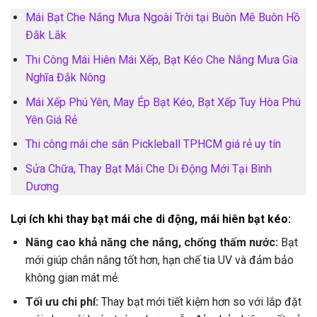
Mái Bạt Che Nắng Mưa Ngoài Trời tại Buôn Mê Buôn Hồ
Đắk Lắk
Thi Công Mái Hiên Mái Xếp, Bạt Kéo Che Nắng Mưa Gia
Nghĩa Đắk Nông
Mái Xếp Phú Yên, May Ép Bạt Kéo, Bạt Xếp Tuy Hòa Phú
Yên Giá Rẻ
Thi công mái che sân Pickleball TPHCM giá rẻ uy tín
Sửa Chữa, Thay Bạt Mái Che Di Động Mới Tại Bình
Dương
Lợi ích khi thay bạt mái che di động, mái hiên bạt kéo:
Nâng cao khả năng che nắng, chống thấm nước:
Bạt
mới giúp chắn nắng tốt hơn, hạn chế tia UV và đảm bảo
không gian mát mẻ.
Tối ưu chi phí:
Thay bạt mới tiết kiệm hơn so với lắp đặt