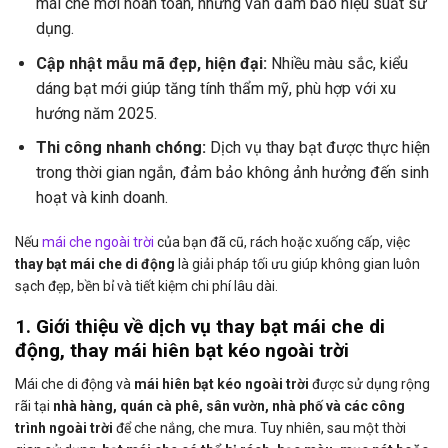
mái che mới hoàn toàn, nhưng vẫn đảm bảo hiệu suất sử
dụng.
Cập nhật mẫu mã đẹp, hiện đại:
Nhiều màu sắc, kiểu
dáng bạt mới giúp tăng tính thẩm mỹ, phù hợp với xu
hướng năm 2025.
Thi công nhanh chóng:
Dịch vụ thay bạt được thực hiện
trong thời gian ngắn, đảm bảo không ảnh hưởng đến sinh
hoạt và kinh doanh.
Nếu
mái che ngoài trời
của bạn đã cũ, rách hoặc xuống cấp, việc
thay bạt mái che di động
là giải pháp tối ưu giúp không gian luôn
sạch đẹp, bền bỉ và tiết kiệm chi phí lâu dài.
1. Giới thiệu về dịch vụ thay bạt mái che di
động, thay mái hiên bạt kéo ngoài trời
Mái che di động và
mái hiên bạt kéo ngoài trời
được sử dụng rộng
rãi tại
nhà hàng, quán cà phê, sân vườn, nhà phố và các công
trình ngoài trời
để che nắng, che mưa. Tuy nhiên, sau một thời