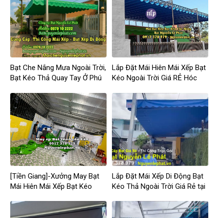
Bạt Che Nắng Mưa Ngoài Trời,
Lắp Đặt Mái Hiên Mái Xếp Bạt
Bạt Kéo Thả Quay Tay Ở Phú
Kéo Ngoài Trời Giá RẺ Hóc
Giáo
Môn
[Tiền Giang]-Xưởng May Bạt
Lắp Đặt Mái Xếp Di Động Bạt
Mái Hiên Mái Xếp Bạt Kéo
Kéo Thả Ngoài Trời Giá Rẻ tại
Ngoài Trời Tại Tiền Giang
Tân Uyên