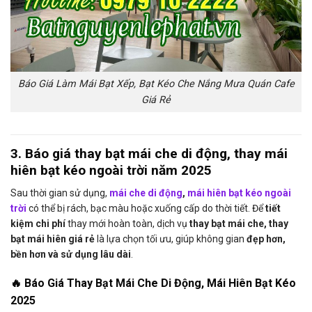
Báo Giá Làm Mái Bạt Xếp, Bạt Kéo Che Nắng Mưa Quán Cafe
Giá Rẻ
3. Báo giá thay bạt mái che di động, thay mái
hiên bạt kéo ngoài trời năm 2025
Sau thời gian sử dụng,
mái che di động
,
mái hiên bạt kéo ngoài
trời
có thể bị rách, bạc màu hoặc xuống cấp do thời tiết. Để
tiết
kiệm chi phí
thay mới hoàn toàn, dịch vụ
thay bạt mái che, thay
bạt mái hiên giá rẻ
là lựa chọn tối ưu, giúp không gian
đẹp hơn,
bền hơn và sử dụng lâu dài
.
🔥 Báo Giá Thay Bạt Mái Che Di Động, Mái Hiên Bạt Kéo
2025