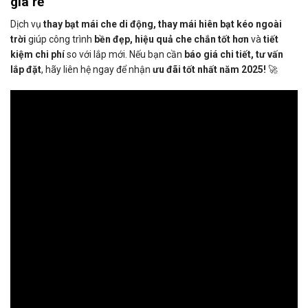
giá rẻ
Dịch vụ
thay bạt mái che di động, thay mái hiên bạt kéo ngoài
trời
giúp công trình
bền đẹp, hiệu quả che chắn tốt hơn
và
tiết
kiệm chi phí
so với lắp mới. Nếu bạn cần
báo giá chi tiết, tư vấn
lắp đặt
, hãy liên hệ ngay để nhận
ưu đãi tốt nhất năm 2025!
🚀