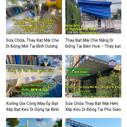
Sửa Chữa, Thay Bạt Mái Che
Thay Bạt Mái Che Nắng Di
Di Động Mới Tại Bình Dương
Động Tại Biên Hoà – Thay bạt
mái hiên, mái xếp di động tại
Đồng Nai
Xưởng Gia Công May Ép Bạt
Sửa Chữa Thay Bạt Mái Hiên
Xếp Bạt Kéo Di Dộng tại Bình
Xếp Kéo Di Động Tại Phú Giáo
Phước Giá Rẻ
Giá Rẻ