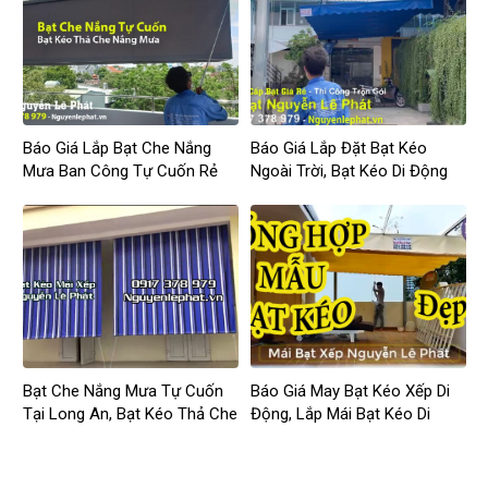
Báo Giá Lắp Bạt Che Nắng
Báo Giá Lắp Đặt Bạt Kéo
Mưa Ban Công Tự Cuốn Rẻ
Ngoài Trời, Bạt Kéo Di Động
Giá Rẻ
Bạt Che Nắng Mưa Tự Cuốn
Báo Giá May Bạt Kéo Xếp Di
Tại Long An, Bạt Kéo Thả Che
Động, Lắp Mái Bạt Kéo Di
Nắng Ngoài Trời Long An
Động Ngoài Trời Biên Hòa
Đồng Nai