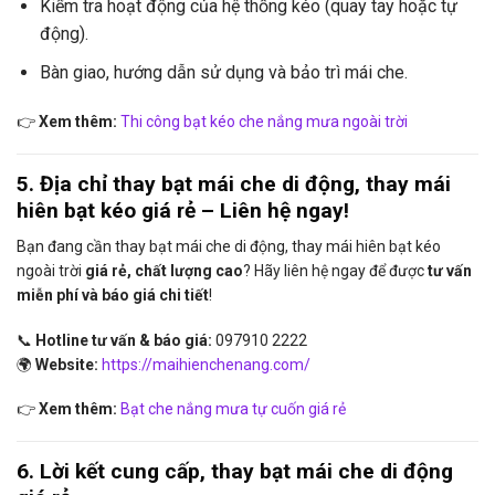
Kiểm tra hoạt động của hệ thống kéo (quay tay hoặc tự
động).
Bàn giao, hướng dẫn sử dụng và bảo trì mái che.
👉
Xem thêm:
Thi công bạt kéo che nắng mưa ngoài trời
5. Địa chỉ thay bạt mái che di động, thay mái
hiên bạt kéo giá rẻ – Liên hệ ngay!
Bạn đang cần thay bạt mái che di động, thay mái hiên bạt kéo
ngoài trời
giá rẻ, chất lượng cao
? Hãy liên hệ ngay để được
tư vấn
miễn phí và báo giá chi tiết
!
📞
Hotline tư vấn & báo giá:
097910 2222
🌍
Website:
https://maihienchenang.com/
👉
Xem thêm:
Bạt che nắng mưa tự cuốn giá rẻ
6. Lời kết cung cấp, thay bạt mái che di động