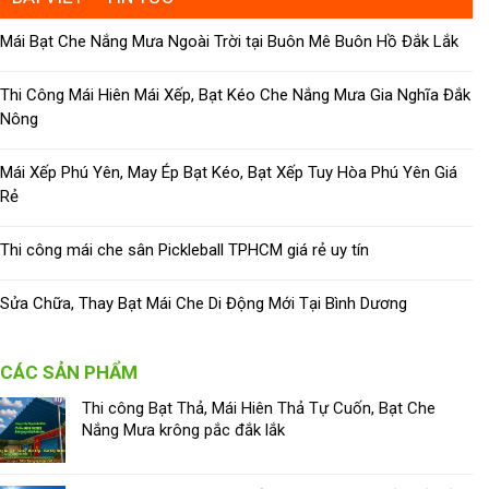
Mái Bạt Che Nắng Mưa Ngoài Trời tại Buôn Mê Buôn Hồ Đắk Lắk
Thi Công Mái Hiên Mái Xếp, Bạt Kéo Che Nắng Mưa Gia Nghĩa Đắk
Nông
Mái Xếp Phú Yên, May Ép Bạt Kéo, Bạt Xếp Tuy Hòa Phú Yên Giá
Rẻ
Thi công mái che sân Pickleball TPHCM giá rẻ uy tín
Sửa Chữa, Thay Bạt Mái Che Di Động Mới Tại Bình Dương
CÁC SẢN PHẨM
Thi công Bạt Thả, Mái Hiên Thả Tự Cuốn, Bạt Che
Nắng Mưa krông pắc đắk lắk