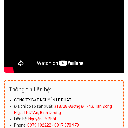
Thông tin liên hệ:
CÔNG TY BẠT NGUYỄN LÊ PHÁT
Địa chỉ cơ sở sản xuất:
31B/28 Đường ĐT743, Tân Đông
Hiệp, TP.Dĩ An, Bình Dương
Liên hệ:
Nguyễn Lê Phát
Phone:
0979 102222 - 0917 378 979