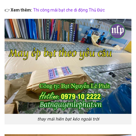
👉
Xem thêm:
Thi công mái bạt che di động Thủ Đức
thay mái hiên bạt kéo ngoài trời