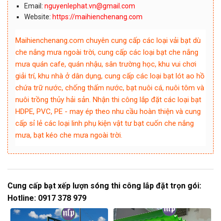
Email:
nguyenlephat.vn@gmail.com
Website:
https://maihienchenang.com
Maihienchenang.com chuyên cung cấp các loại vải bạt dù
che nắng mưa ngoài trời, cung cấp các loại bạt che nắng
mưa quán cafe, quán nhậu, sân trường học, khu vui chơi
giải trí, khu nhà ở dân dụng, cung cấp các loại bạt lót ao hồ
chứa trữ nước, chống thấm nước, bạt nuôi cá, nuôi tôm và
nuôi trồng thủy hải sản. Nhận thi công lắp đặt các loại bạt
HDPE, PVC, PE - may ép theo nhu cầu hoàn thiện và cung
cấp sỉ lẻ các loại linh phụ kiện vật tư bạt cuốn che nắng
mưa, bạt kéo che mưa ngoài trời.
Cung cấp bạt xếp lượn sóng thi công lắp đặt trọn gói:
Hotline: 0917 378 979