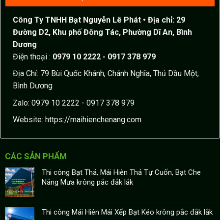
Công Ty TNHH Bạt Nguyễn Lê Phát
• Địa chỉ: 29
Đường D2, Khu phố Đông Tác, Phường Dĩ An, Bình
Dương
Điện thoại :
0979 10 2222 - 0917 378 979
Địa Chỉ: 79 Bùi Quốc Khánh, Chánh Nghĩa, Thủ Dầu Một,
Bình Dương
Zalo: 0979 10 2222 - 0917 378 979
Website:
https://maihienchenang.com
CÁC SẢN PHẨM
Thi công Bạt Thả, Mái Hiên Thả Tự Cuốn, Bạt Che
Nắng Mưa krông pắc đắk lắk
Thi công Mái Hiên Mái Xếp Bạt Kéo krông pắc đắk lắk