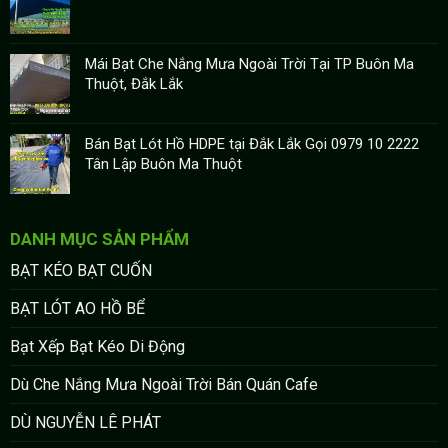
Mái Bạt Che Nắng Mưa Ngoài Trời Tại TP Buôn Ma
Thuột, Đắk Lắk
Bán Bạt Lót Hồ HDPE tại Đắk Lắk Gọi 0979 10 2222
Tân Lập Buôn Ma Thuột
DANH MỤC SẢN PHẨM
BẠT KÉO BẠT CUỐN
BẠT LÓT AO HỒ BỂ
Bạt Xếp Bạt Kéo Di Động
Dù Che Nắng Mưa Ngoài Trời Bán Quán Cafe
DÙ NGUYỄN LÊ PHÁT