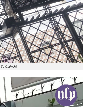
 Tự Cuốn Rẻ