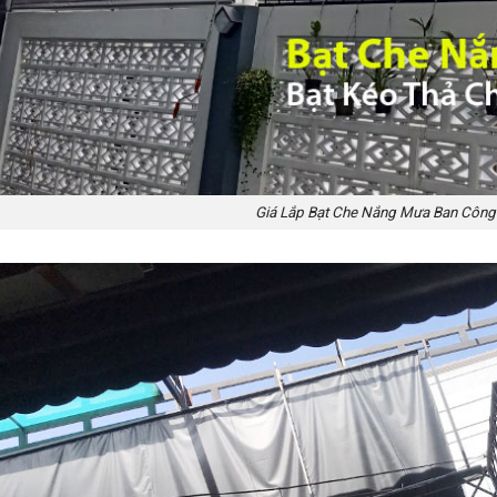
Giá Lắp Bạt Che Nắng Mưa Ban Công