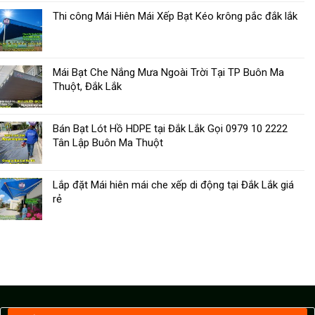
Thi công Mái Hiên Mái Xếp Bạt Kéo krông pắc đắk lắk
Mái Bạt Che Nắng Mưa Ngoài Trời Tại TP Buôn Ma
Thuột, Đắk Lắk
Bán Bạt Lót Hồ HDPE tại Đắk Lắk Gọi 0979 10 2222
Tân Lập Buôn Ma Thuột
Lắp đặt Mái hiên mái che xếp di động tại Đắk Lắk giá
rẻ