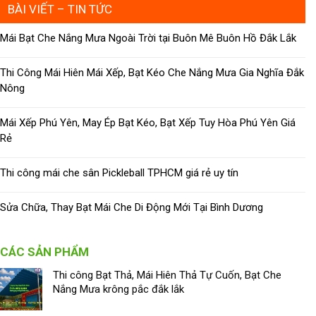
BÀI VIẾT – TIN TỨC
Mái Bạt Che Nắng Mưa Ngoài Trời tại Buôn Mê Buôn Hồ Đắk Lắk
Thi Công Mái Hiên Mái Xếp, Bạt Kéo Che Nắng Mưa Gia Nghĩa Đắk
Nông
Mái Xếp Phú Yên, May Ép Bạt Kéo, Bạt Xếp Tuy Hòa Phú Yên Giá
Rẻ
Thi công mái che sân Pickleball TPHCM giá rẻ uy tín
Sửa Chữa, Thay Bạt Mái Che Di Động Mới Tại Bình Dương
CÁC SẢN PHẨM
Thi công Bạt Thả, Mái Hiên Thả Tự Cuốn, Bạt Che
Nắng Mưa krông pắc đắk lắk