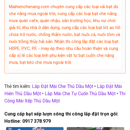
Maihienchenang.com chuyên cung cấp các loại vải bạt dù
che nắng mưa ngoài trời, cung cấp các loại bạt che nắng
mưa quán cafe, quán nhậu, sân trường học, khu vui chơi
giải trí, khu nhà ở dân dụng, cung cấp các loại bạt lót ao hồ
chứa trữ nước, chống thấm nước, bạt nuôi cá, nuôi tôm và
nuôi trồng thủy hải sản. Nhận thi công lắp đặt các loại bạt
HDPE, PVC, PE - may ép theo nhu cầu hoàn thiện và cung
cấp sỉ lẻ các loại linh phụ kiện vật tư bạt cuốn che nắng
mưa, bạt kéo che mưa ngoài trời.
Thẻ tìm kiếm:
Lắp Đặt Mái Che Thủ Dầu Một
•
Lắp Đặt Mái
Hiên Thủ Dầu Một
•
Lắp Mái Che Tự Cuốn Thủ Dầu Một
•
Thi
Công Mái Xếp Thủ Dầu Một
Cung cấp bạt xếp lượn sóng thi công lắp đặt trọn gói:
Hotline: 0917 378 979