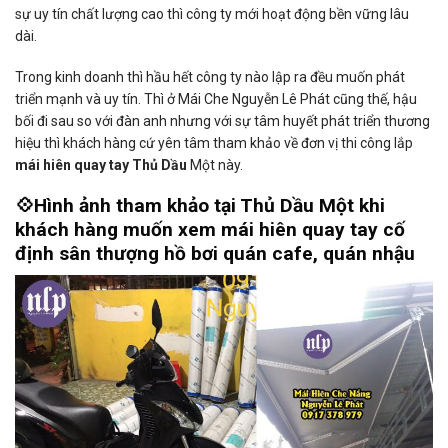
sự uy tín chất lượng cao thì công ty mới hoạt động bền vững lâu
dài.
Trong kinh doanh thì hầu hết công ty nào lập ra đều muốn phát
triển mạnh và uy tín. Thì ở Mái Che Nguyễn Lê Phát cũng thế, hậu
bối đi sau so với đàn anh nhưng với sự tâm huyết phát triển thương
hiệu thì khách hàng cứ yên tâm tham khảo về đơn vị thi công lắp
mái hiên quay tay Thủ Dầu
Một này.
💠Hình ảnh tham khảo tại Thủ Dầu Một khi
khách hàng muốn xem mái hiên quay tay cố
định sân thượng hồ bơi quán cafe, quán nhậu