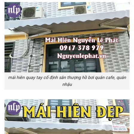
mái hiên quay tay cố định sân thượng hồ bơi quán cafe, quán
nhậu