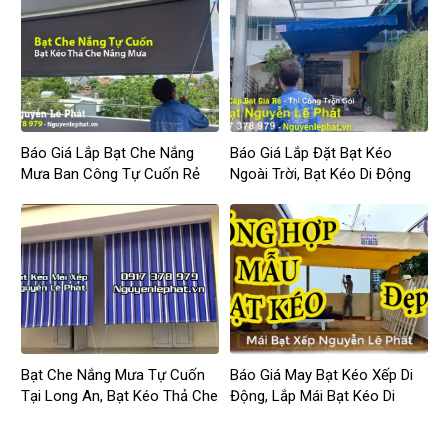
Báo Giá Lắp Bạt Che Nắng
Báo Giá Lắp Đặt Bạt Kéo
Mưa Ban Công Tự Cuốn Rẻ
Ngoài Trời, Bạt Kéo Di Động
Giá Rẻ
Bạt Che Nắng Mưa Tự Cuốn
Báo Giá May Bạt Kéo Xếp Di
Tại Long An, Bạt Kéo Thả Che
Động, Lắp Mái Bạt Kéo Di
Nắng Ngoài Trời Long An
Động Ngoài Trời Biên Hòa
Đồng Nai