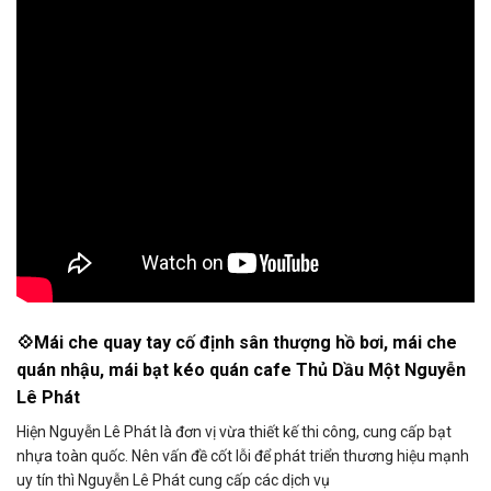
💠Mái che quay tay cố định sân thượng hồ bơi, mái che
quán nhậu, mái bạt kéo quán cafe Thủ Dầu Một Nguyễn
Lê Phát
Hiện Nguyễn Lê Phát là đơn vị vừa thiết kế thi công, cung cấp bạt
nhựa toàn quốc. Nên vấn đề cốt lỗi để phát triển thương hiệu mạnh
uy tín thì Nguyễn Lê Phát cung cấp các dịch vụ