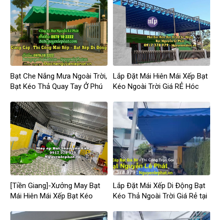
Bạt Che Nắng Mưa Ngoài Trời,
Lắp Đặt Mái Hiên Mái Xếp Bạt
Bạt Kéo Thả Quay Tay Ở Phú
Kéo Ngoài Trời Giá RẺ Hóc
Giáo
Môn
[Tiền Giang]-Xưởng May Bạt
Lắp Đặt Mái Xếp Di Động Bạt
Mái Hiên Mái Xếp Bạt Kéo
Kéo Thả Ngoài Trời Giá Rẻ tại
Ngoài Trời Tại Tiền Giang
Tân Uyên