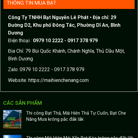
THÔNG TIN MUA BẠT
Công Ty TNHH Bạt Nguyễn Lê Phát
• Địa chỉ: 29
Đường D2, Khu phố Đông Tác, Phường Dĩ An, Bình
Dương
Điện thoại :
0979 10 2222 - 0917 378 979
Địa Chỉ: 79 Bùi Quốc Khánh, Chánh Nghĩa, Thủ Dầu Một,
Bình Dương
Zalo: 0979 10 2222 - 0917 378 979
Website:
https://maihienchenang.com
CÁC SẢN PHẨM
Thi công Bạt Thả, Mái Hiên Thả Tự Cuốn, Bạt Che
Nắng Mưa krông pắc đắk lắk