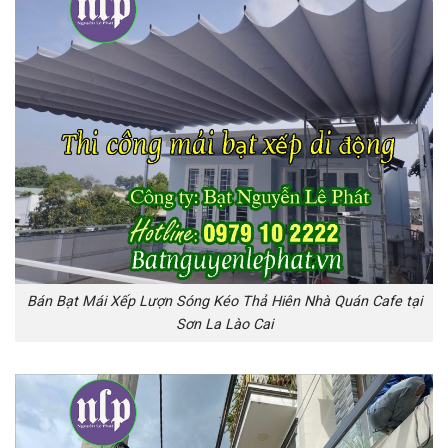
Bán Bạt Mái Xếp Lượn Sóng Kéo Thả Hiên Nhà Quán Cafe tại
Sơn La Lào Cai