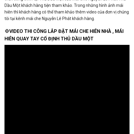
Dầu Một khách hàng tiện tham khảo. Trong những hình ảnh mái
hiên thì khách hàng có thể tham khảo thêm video của đơn vị chúng
tôi tại kênh mái che Nguyễn Lê Phát khách hàng.
💠VIDEO THI CÔNG LẮP ĐẶT MÁI CHE HIÊN NHÀ , MÁI
HIÊN QUAY TAY CỐ ĐỊNH THỦ DẦU MỘT