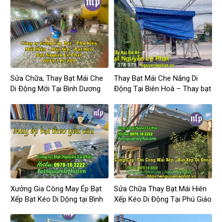
Sửa Chữa, Thay Bạt Mái Che
Thay Bạt Mái Che Nắng Di
Di Động Mới Tại Bình Dương
Động Tại Biên Hoà – Thay bạt
mái hiên, mái xếp di động tại
Đồng Nai
Xưởng Gia Công May Ép Bạt
Sửa Chữa Thay Bạt Mái Hiên
Xếp Bạt Kéo Di Dộng tại Bình
Xếp Kéo Di Động Tại Phú Giáo
Phước Giá Rẻ
Giá Rẻ