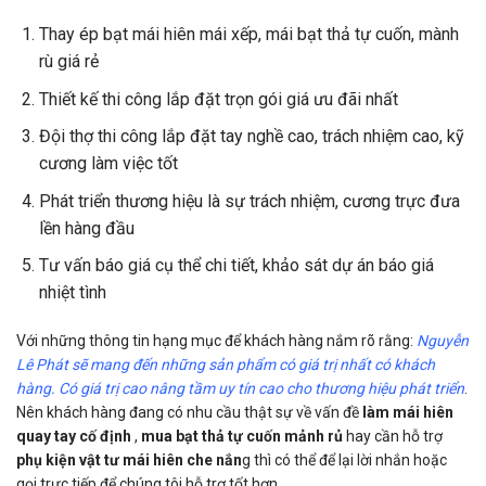
Thay ép bạt mái hiên mái xếp, mái bạt thả tự cuốn, mành
rù giá rẻ
Thiết kế thi công lắp đặt trọn gói giá ưu đãi nhất
Đội thợ thi công lắp đặt tay nghề cao, trách nhiệm cao, kỹ
cương làm việc tốt
Phát triển thương hiệu là sự trách nhiệm, cương trực đưa
lền hàng đầu
Tư vấn báo giá cụ thể chi tiết, khảo sát dự án báo giá
nhiệt tình
Với những thông tin hạng mục để khách hàng nắm rõ rằng:
Nguyễn
Lê Phát sẽ mang đến những sản phẩm có giá trị nhất có khách
hàng. Có giá trị cao nâng tầm uy tín cao cho thương hiệu phát triển
.
Nên khách hàng đang có nhu cầu thật sự về vấn đề
làm mái hiên
quay tay cố định
,
mua bạt thả tự cuốn mảnh rủ
hay cần hỗ trợ
phụ kiện vật tư mái hiên che nắn
g thì có thể để lại lời nhắn hoặc
gọi trực tiếp để chúng tôi hỗ trợ tốt hơn.