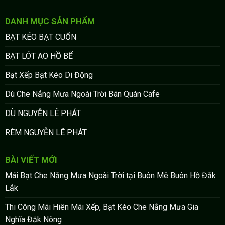
DANH MỤC SẢN PHẨM
BẠT KÉO BẠT CUỐN
BẠT LÓT AO HỒ BỂ
Bạt Xếp Bạt Kéo Di Động
Dù Che Nắng Mưa Ngoài Trời Bán Quán Cafe
DÙ NGUYỄN LÊ PHÁT
RÈM NGUYỄN LÊ PHÁT
BÀI VIẾT MỚI
Mái Bạt Che Nắng Mưa Ngoài Trời tại Buôn Mê Buôn Hồ Đắk
Lắk
Thi Công Mái Hiên Mái Xếp, Bạt Kéo Che Nắng Mưa Gia
Nghĩa Đắk Nông