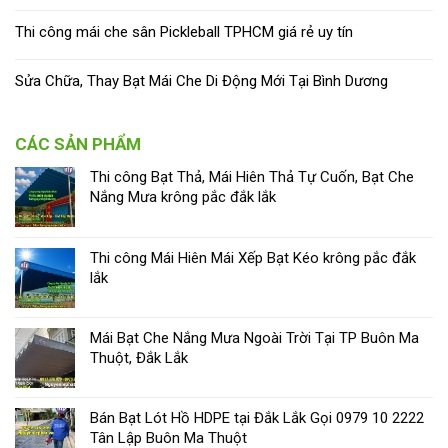
Thi công mái che sân Pickleball TPHCM giá rẻ uy tín
Sửa Chữa, Thay Bạt Mái Che Di Động Mới Tại Bình Dương
CÁC SẢN PHẨM
Thi công Bạt Thả, Mái Hiên Thả Tự Cuốn, Bạt Che
Nắng Mưa krông pắc đắk lắk
Thi công Mái Hiên Mái Xếp Bạt Kéo krông pắc đắk
lắk
Mái Bạt Che Nắng Mưa Ngoài Trời Tại TP Buôn Ma
Thuột, Đắk Lắk
Bán Bạt Lót Hồ HDPE tại Đắk Lắk Gọi 0979 10 2222
Tân Lập Buôn Ma Thuột