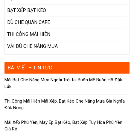
BẠT XẾP BẠT KÉO
DÙ CHE QUÁN CAFE
THI CÔNG MÁI HIÊN
VẢI DÙ CHE NẮNG MƯA
BÀI VIẾT – TIN TỨC
Mái Bạt Che Nắng Mưa Ngoài Trời tại Buôn Mê Buôn Hồ Đắk
Lắk
Thi Công Mái Hiên Mái Xếp, Bạt Kéo Che Nắng Mưa Gia Nghĩa
Đắk Nông
Mái Xếp Phú Yên, May Ép Bạt Kéo, Bạt Xếp Tuy Hòa Phú Yên
Giá Rẻ