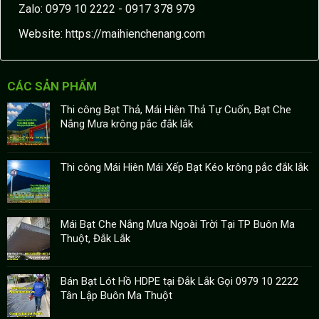
Zalo: 0979 10 2222 - 0917 378 979
Website:
https://maihienchenang.com
CÁC SẢN PHẨM
Thi công Bạt Thả, Mái Hiên Thả Tự Cuốn, Bạt Che
Nắng Mưa krông pắc đắk lắk
Thi công Mái Hiên Mái Xếp Bạt Kéo krông pắc đắk lắk
Mái Bạt Che Nắng Mưa Ngoài Trời Tại TP Buôn Ma
Thuột, Đắk Lắk
Bán Bạt Lót Hồ HDPE tại Đắk Lắk Gọi 0979 10 2222
Tân Lập Buôn Ma Thuột