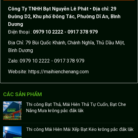
Công Ty TNHH Bạt Nguyễn Lê Phát
• Địa chỉ: 29
Đường D2, Khu phố Đông Tác, Phường Dĩ An, Bình
Dương
Điện thoại :
0979 10 2222 - 0917 378 979
Địa Chỉ: 79 Bùi Quốc Khánh, Chánh Nghĩa, Thủ Dầu Một,
Bình Dương
Zalo: 0979 10 2222 - 0917 378 979
Website:
https://maihienchenang.com
CÁC SẢN PHẨM
Thi công Bạt Thả, Mái Hiên Thả Tự Cuốn, Bạt Che
Nắng Mưa krông pắc đắk lắk
Thi công Mái Hiên Mái Xếp Bạt Kéo krông pắc đắk lắk