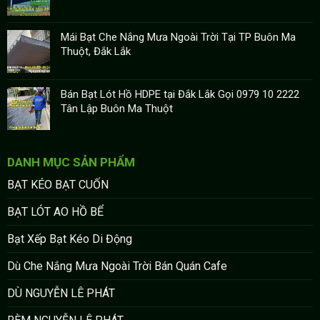
Mái Bạt Che Nắng Mưa Ngoài Trời Tại TP Buôn Ma
Thuột, Đắk Lắk
Bán Bạt Lót Hồ HDPE tại Đắk Lắk Gọi 0979 10 2222
Tân Lập Buôn Ma Thuột
DANH MỤC SẢN PHẨM
BẠT KÉO BẠT CUỐN
BẠT LÓT AO HỒ BỂ
Bạt Xếp Bạt Kéo Di Động
Dù Che Nắng Mưa Ngoài Trời Bán Quán Cafe
DÙ NGUYỄN LÊ PHÁT