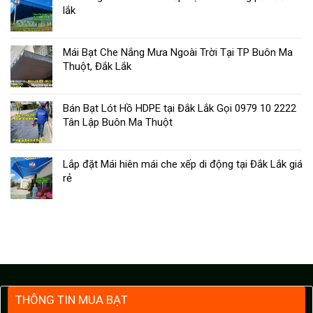
lắk
Mái Bạt Che Nắng Mưa Ngoài Trời Tại TP Buôn Ma
Thuột, Đắk Lắk
Bán Bạt Lót Hồ HDPE tại Đắk Lắk Gọi 0979 10 2222
Tân Lập Buôn Ma Thuột
Lắp đặt Mái hiên mái che xếp di động tại Đắk Lắk giá
rẻ
THÔNG TIN MUA BẠT