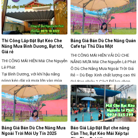
khiến bạn thật phiền toái khi vừa
mái che, mái bạt kéo lượn sóng là
nắng đó lại ào một cơn mưa qua làm
giải pháp tối ưu giúp bảo vệ không
ướt hết hay đơn giản hơn là giữa trời
gian, che nắng mưa hiệu quả mà vẫn
nắng oi bức mà ngôi nhà của
giữ được sự thông thoáng. Chúng
tôi chuyên
Thi Công Lắp Đặt Bạt Kéo Che
Bảng Giá Bán Dù Che Nắng Quán
Nắng Mưa Bình Dương, Bạt tốt,
Cafe tại Thủ Dầu Một
Giá rẻ
THI CÔNG MÁI HIÊN VẢI DÙ CHE
THI CÔNG MÁI HIÊN
Mái Che Nguyễn
NẮNG MƯA
Mái Che Nguyễn Lê Phát
Lê Phát
Ô Dù Che Nắng Mưa Ngoài Trời Giá
Tại Bình Dương, với khí hậu nắng
Rẻ – Dù Đẹp Xinh chất lượng cao thì
nóng kéo dài và mưa lớn vào mùa
Giá Bao nhiêu 1 Cây? Để lựa chọn
mưa, việc thi công lắp đặt bạt kéo
một địa chỉ cung cấp các mẫu dù
che nắng mưa là giải pháp bảo vệ
che nắng mưa ngoài trời giá rẻ chất
không gian hiệu quả, giúp che chắn
lượng tại thủ dầu một?, khách hàng
tối đa mà vẫn giữ được sự thông
không thể bỏ qua Xưởng dù che
thoáng. Đây là lựa chọn lý tưởng cho
nhà
Bảng Giá Bán Dù Che Nắng Mưa
Báo Giá Lắp Đặt Bạt che nắng
Ngoài Trời Mới Uy Tín 2025
Cần Thơ, Bạt Kéo Mái Xếp tại