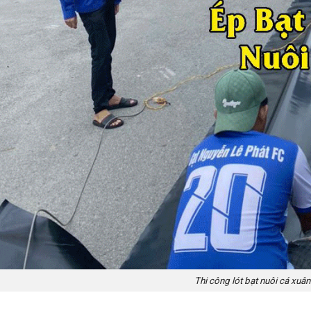
Thi công lót bạt nuôi cá xuân