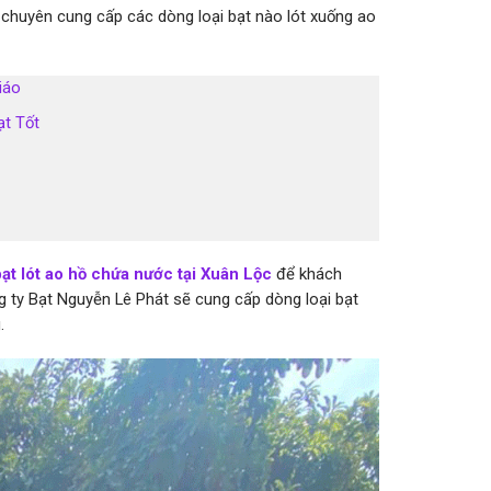
 chuyên cung cấp các dòng loại bạt nào lót xuống ao
iáo
ạt Tốt
bạt lót ao hồ chứa nước tại Xuân Lộc
để khách
g ty Bạt Nguyễn Lê Phát sẽ cung cấp dòng loại bạt
.