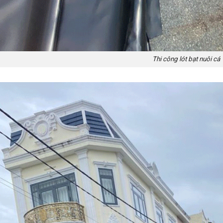
Thi công lót bạt nuôi cá