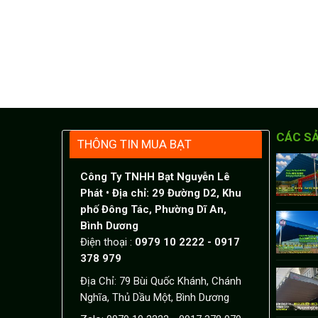
CÁC S
THÔNG TIN MUA BẠT
Công Ty TNHH Bạt Nguyễn Lê
Phát
• Địa chỉ: 29 Đường D2, Khu
phố Đông Tác, Phường Dĩ An,
Bình Dương
Điện thoại :
0979 10 2222 - 0917
378 979
Địa Chỉ: 79 Bùi Quốc Khánh, Chánh
Nghĩa, Thủ Dầu Một, Bình Dương