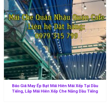
Báo Giá May Ép Bạt Mái Hiên Mái Xếp Tại Dầu
Tiếng, Lắp Mái Hiên Xếp Che Nắng Dầu Tiếng