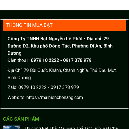
THÔNG TIN MUA BẠT
Công Ty TNHH Bạt Nguyễn Lê Phát
• Địa chỉ: 29
Đường D2, Khu phố Đông Tác, Phường Dĩ An, Bình
Dương
Điện thoại :
0979 10 2222 - 0917 378 979
Địa Chỉ: 79 Bùi Quốc Khánh, Chánh Nghĩa, Thủ Dầu Một,
Bình Dương
Zalo: 0979 10 2222 - 0917 378 979
Website:
https://maihienchenang.com
CÁC SẢN PHẨM
Thi công Bạt Thả, Mái Hiên Thả Tự Cuốn, Bạt Che