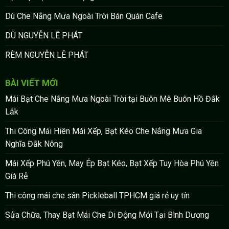
Dù Che Nắng Mưa Ngoài Trời Bán Quán Cafe
DÙ NGUYỄN LÊ PHÁT
RÈM NGUYỄN LÊ PHÁT
BÀI VIẾT MỚI
Mái Bạt Che Nắng Mưa Ngoài Trời tại Buôn Mê Buôn Hồ Đắk
Lắk
Thi Công Mái Hiên Mái Xếp, Bạt Kéo Che Nắng Mưa Gia
Nghĩa Đắk Nông
Mái Xếp Phú Yên, May Ép Bạt Kéo, Bạt Xếp Tuy Hòa Phú Yên
Giá Rẻ
Thi công mái che sân Pickleball TPHCM giá rẻ uy tín
Sửa Chữa, Thay Bạt Mái Che Di Động Mới Tại Bình Dương