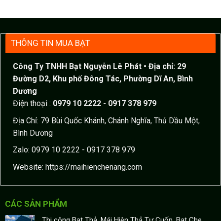
THÔNG TIN MUA BẠT
Công Ty TNHH Bạt Nguyễn Lê Phát
• Địa chỉ: 29
Đường D2, Khu phố Đông Tác, Phường Dĩ An, Bình
Dương
Điện thoại :
0979 10 2222 - 0917 378 979
Địa Chỉ: 79 Bùi Quốc Khánh, Chánh Nghĩa, Thủ Dầu Một,
Bình Dương
Zalo: 0979 10 2222 - 0917 378 979
Website:
https://maihienchenang.com
CÁC SẢN PHẨM
Thi công Bạt Thả, Mái Hiên Thả Tự Cuốn, Bạt Che