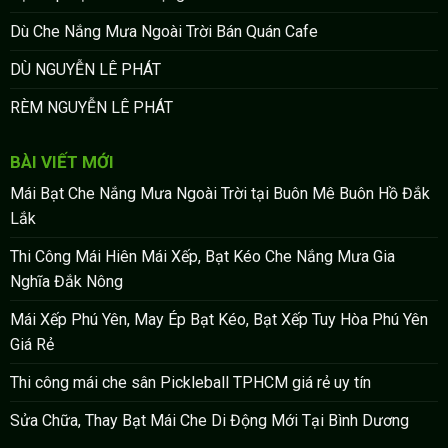
Dù Che Nắng Mưa Ngoài Trời Bán Quán Cafe
DÙ NGUYỄN LÊ PHÁT
RÈM NGUYỄN LÊ PHÁT
BÀI VIẾT MỚI
Mái Bạt Che Nắng Mưa Ngoài Trời tại Buôn Mê Buôn Hồ Đắk
Lắk
Thi Công Mái Hiên Mái Xếp, Bạt Kéo Che Nắng Mưa Gia
Nghĩa Đắk Nông
Mái Xếp Phú Yên, May Ép Bạt Kéo, Bạt Xếp Tuy Hòa Phú Yên
Giá Rẻ
Thi công mái che sân Pickleball TPHCM giá rẻ uy tín
Sửa Chữa, Thay Bạt Mái Che Di Động Mới Tại Bình Dương