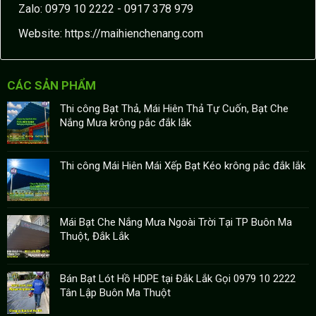
Zalo: 0979 10 2222 - 0917 378 979
Website:
https://maihienchenang.com
CÁC SẢN PHẨM
Thi công Bạt Thả, Mái Hiên Thả Tự Cuốn, Bạt Che
Nắng Mưa krông pắc đắk lắk
Thi công Mái Hiên Mái Xếp Bạt Kéo krông pắc đắk lắk
Mái Bạt Che Nắng Mưa Ngoài Trời Tại TP Buôn Ma
Thuột, Đắk Lắk
Bán Bạt Lót Hồ HDPE tại Đắk Lắk Gọi 0979 10 2222
Tân Lập Buôn Ma Thuột