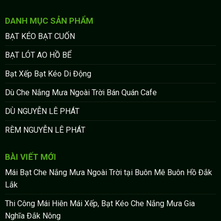
DANH MỤC SẢN PHẨM
BẠT KÉO BẠT CUỐN
BẠT LÓT AO HỒ BỂ
Bạt Xếp Bạt Kéo Di Động
Dù Che Nắng Mưa Ngoài Trời Bán Quán Cafe
DÙ NGUYỄN LÊ PHÁT
RÈM NGUYỄN LÊ PHÁT
BÀI VIẾT MỚI
Mái Bạt Che Nắng Mưa Ngoài Trời tại Buôn Mê Buôn Hồ Đắk
Lắk
Thi Công Mái Hiên Mái Xếp, Bạt Kéo Che Nắng Mưa Gia
Nghĩa Đắk Nông