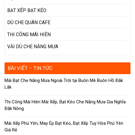
BẠT XẾP BẠT KÉO
DÙ CHE QUÁN CAFE
THI CÔNG MÁI HIÊN
VẢI DÙ CHE NẮNG MƯA
BÀI VIẾT – TIN TỨC
Mái Bạt Che Nắng Mưa Ngoài Trời tại Buôn Mê Buôn Hồ Đắk
Lắk
Thi Công Mái Hiên Mái Xếp, Bạt Kéo Che Nắng Mưa Gia Nghĩa
Đắk Nông
Mái Xếp Phú Yên, May Ép Bạt Kéo, Bạt Xếp Tuy Hòa Phú Yên
Giá Rẻ