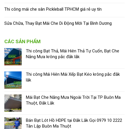
Thi công mái che sân Pickleball TPHCM giá rẻ uy tín
Sửa Chữa, Thay Bạt Mái Che Di Động Mới Tại Bình Dương
CÁC SẢN PHẨM
Thi công Bạt Thả, Mái Hiên Thả Tự Cuốn, Bạt Che
Nắng Mưa krông pắc đắk lắk
Thi công Mái Hiên Mái Xếp Bạt Kéo krông pắc đắk
lắk
Mái Bạt Che Nắng Mưa Ngoài Trời Tại TP Buôn Ma
Thuột, Đắk Lắk
Bán Bạt Lót Hồ HDPE tại Đắk Lắk Gọi 0979 10 2222
Tân Lập Buôn Ma Thuột