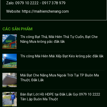
Zalo: 0979 10 2222 - 0917 378 979
Website:
https://maihienchenang.com
CÁC SẢN PHẨM
Thi công Bạt Thả, Mái Hiên Thả Tự Cuốn, Bạt Che
Nắng Mưa krông pắc đắk lắk
Thi công Mái Hiên Mái Xếp Bạt Kéo krông pắc đắk lắk
Mái Bạt Che Nắng Mưa Ngoài Trời Tại TP Buôn Ma
Thuột, Đắk Lắk
Bán Bạt Lót Hồ HDPE tại Đắk Lắk Gọi 0979 10 2222
Tân Lập Buôn Ma Thuột