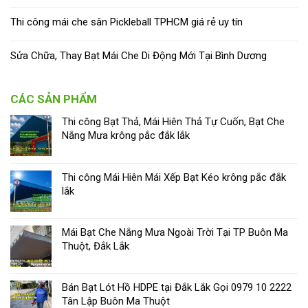
Thi công mái che sân Pickleball TPHCM giá rẻ uy tín
Sửa Chữa, Thay Bạt Mái Che Di Động Mới Tại Bình Dương
CÁC SẢN PHẨM
Thi công Bạt Thả, Mái Hiên Thả Tự Cuốn, Bạt Che
Nắng Mưa krông pắc đắk lắk
Thi công Mái Hiên Mái Xếp Bạt Kéo krông pắc đắk
lắk
Mái Bạt Che Nắng Mưa Ngoài Trời Tại TP Buôn Ma
Thuột, Đắk Lắk
Bán Bạt Lót Hồ HDPE tại Đắk Lắk Gọi 0979 10 2222
Tân Lập Buôn Ma Thuột