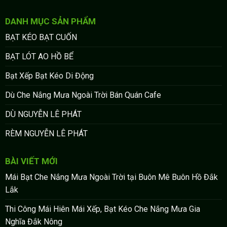
DANH MỤC SẢN PHẨM
BẠT KÉO BẠT CUỐN
BẠT LÓT AO HỒ BỂ
Bạt Xếp Bạt Kéo Di Động
Dù Che Nắng Mưa Ngoài Trời Bán Quán Cafe
DÙ NGUYỄN LÊ PHÁT
RÈM NGUYỄN LÊ PHÁT
BÀI VIẾT MỚI
Mái Bạt Che Nắng Mưa Ngoài Trời tại Buôn Mê Buôn Hồ Đắk
Lắk
Thi Công Mái Hiên Mái Xếp, Bạt Kéo Che Nắng Mưa Gia
Nghĩa Đắk Nông