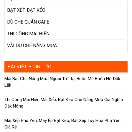
BẠT XẾP BẠT KÉO
DÙ CHE QUÁN CAFE
THI CÔNG MÁI HIÊN
VẢI DÙ CHE NẮNG MƯA
BÀI VIẾT – TIN TỨC
Mái Bạt Che Nắng Mưa Ngoài Trời tại Buôn Mê Buôn Hồ Đắk
Lắk
Thi Công Mái Hiên Mái Xếp, Bạt Kéo Che Nắng Mưa Gia Nghĩa
Đắk Nông
Mái Xếp Phú Yên, May Ép Bạt Kéo, Bạt Xếp Tuy Hòa Phú Yên
Giá Rẻ