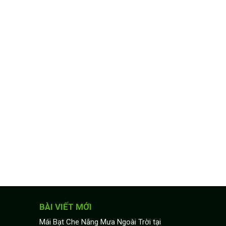
BÀI VIẾT MỚI
Mái Bạt Che Nắng Mưa Ngoài Trời tại