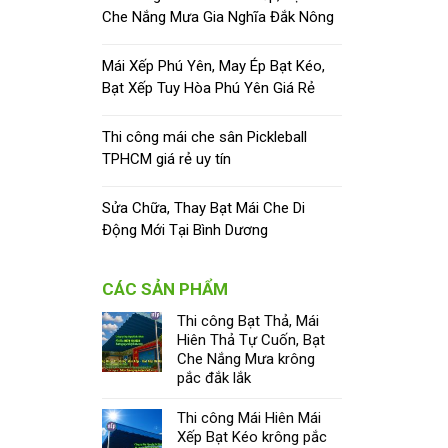
Che Nắng Mưa Gia Nghĩa Đắk Nông
Mái Xếp Phú Yên, May Ép Bạt Kéo,
Bạt Xếp Tuy Hòa Phú Yên Giá Rẻ
Thi công mái che sân Pickleball
TPHCM giá rẻ uy tín
Sửa Chữa, Thay Bạt Mái Che Di
Động Mới Tại Bình Dương
CÁC SẢN PHẨM
Thi công Bạt Thả, Mái
Hiên Thả Tự Cuốn, Bạt
Che Nắng Mưa krông
pắc đắk lắk
Thi công Mái Hiên Mái
Xếp Bạt Kéo krông pắc