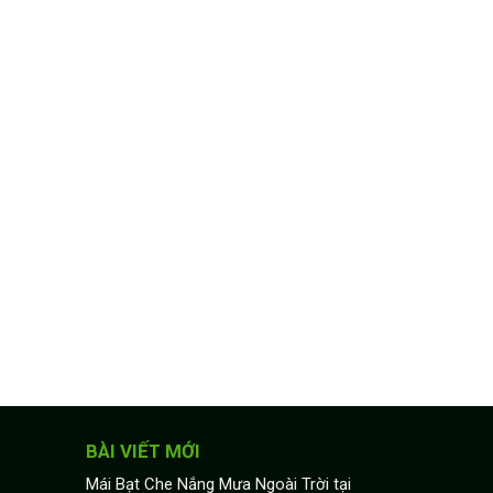
BÀI VIẾT MỚI
Mái Bạt Che Nắng Mưa Ngoài Trời tại