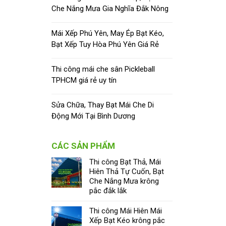
Che Nắng Mưa Gia Nghĩa Đắk Nông
Mái Xếp Phú Yên, May Ép Bạt Kéo,
Bạt Xếp Tuy Hòa Phú Yên Giá Rẻ
Thi công mái che sân Pickleball
TPHCM giá rẻ uy tín
Sửa Chữa, Thay Bạt Mái Che Di
Động Mới Tại Bình Dương
CÁC SẢN PHẨM
Thi công Bạt Thả, Mái
Hiên Thả Tự Cuốn, Bạt
Che Nắng Mưa krông
pắc đắk lắk
Thi công Mái Hiên Mái
Xếp Bạt Kéo krông pắc