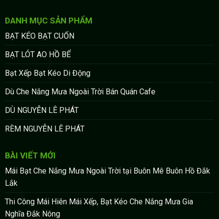
DANH MỤC SẢN PHẨM
BẠT KÉO BẠT CUỐN
BẠT LÓT AO HỒ BỂ
Bạt Xếp Bạt Kéo Di Động
Dù Che Nắng Mưa Ngoài Trời Bán Quán Cafe
DÙ NGUYỄN LÊ PHÁT
RÈM NGUYỄN LÊ PHÁT
BÀI VIẾT MỚI
Mái Bạt Che Nắng Mưa Ngoài Trời tại Buôn Mê Buôn Hồ Đắk
Lắk
Thi Công Mái Hiên Mái Xếp, Bạt Kéo Che Nắng Mưa Gia
Nghĩa Đắk Nông