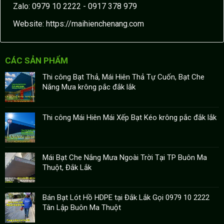
Zalo: 0979 10 2222 - 0917 378 979
Website:
https://maihienchenang.com
CÁC SẢN PHẨM
Thi công Bạt Thả, Mái Hiên Thả Tự Cuốn, Bạt Che
Nắng Mưa krông pắc đắk lắk
Thi công Mái Hiên Mái Xếp Bạt Kéo krông pắc đắk lắk
Mái Bạt Che Nắng Mưa Ngoài Trời Tại TP Buôn Ma
Thuột, Đắk Lắk
Bán Bạt Lót Hồ HDPE tại Đắk Lắk Gọi 0979 10 2222
Tân Lập Buôn Ma Thuột