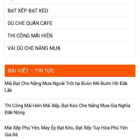
BẠT XẾP BẠT KÉO
DÙ CHE QUÁN CAFE
THI CÔNG MÁI HIÊN
VẢI DÙ CHE NẮNG MƯA
BÀI VIẾT – TIN TỨC
Mái Bạt Che Nắng Mưa Ngoài Trời tại Buôn Mê Buôn Hồ Đắk
Lắk
Thi Công Mái Hiên Mái Xếp, Bạt Kéo Che Nắng Mưa Gia Nghĩa
Đắk Nông
Mái Xếp Phú Yên, May Ép Bạt Kéo, Bạt Xếp Tuy Hòa Phú Yên
Giá Rẻ