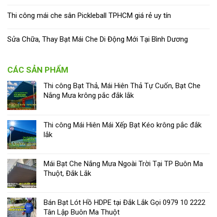
Thi công mái che sân Pickleball TPHCM giá rẻ uy tín
Sửa Chữa, Thay Bạt Mái Che Di Động Mới Tại Bình Dương
CÁC SẢN PHẨM
Thi công Bạt Thả, Mái Hiên Thả Tự Cuốn, Bạt Che
Nắng Mưa krông pắc đắk lắk
Thi công Mái Hiên Mái Xếp Bạt Kéo krông pắc đắk
lắk
Mái Bạt Che Nắng Mưa Ngoài Trời Tại TP Buôn Ma
Thuột, Đắk Lắk
Bán Bạt Lót Hồ HDPE tại Đắk Lắk Gọi 0979 10 2222
Tân Lập Buôn Ma Thuột