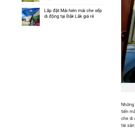
Lắp đặt Mái hiên mái che xếp
di động tại Đắk Lắk giá rẻ
Những 
tiến m
che di
tài sản