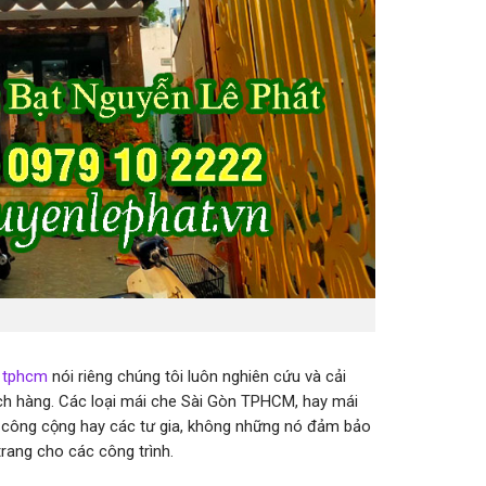
i tphcm
nói riêng chúng tôi luôn nghiên cứu và cải
ch hàng. Các loại mái che Sài Gòn TPHCM, hay mái
h công cộng hay các tư gia, không những nó đảm bảo
trang cho các công trình.