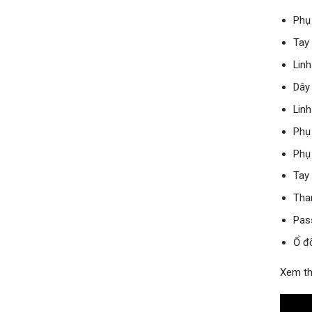
Phụ
Tay
Linh
Dây 
Linh
Phụ
Phụ
Tay 
Tha
Pas
Ổ đ
Xem th