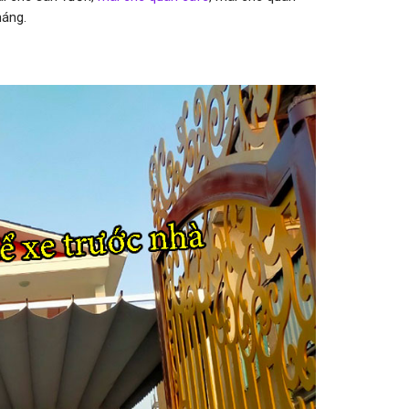
háng.