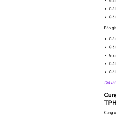
Giá
Giá
Giá
Báo gi
Giá
Giá
Giá
Giá
Giá
Giá th
Cung
TP
Cung c