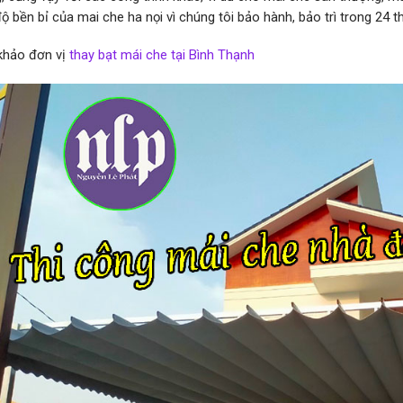
ộ bền bỉ của mai che ha nọi vì chúng tôi bảo hành, bảo trì trong 24 t
khảo đơn vị
thay bạt mái che tại Bình Thạnh