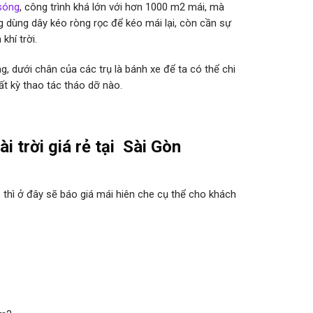
sóng
, công trình khá lớn với hơn 1000 m2 mái, mà
g dùng dây kéo ròng rọc để kéo mái lại, còn cần sự
khí trời.
g, dưới chân của các trụ là bánh xe để ta có thể chi
t kỳ thao tác tháo dỡ nào.
i trời giá rẻ tại Sài Gòn
 thì ở đây sẽ báo giá mái hiên che cụ thể cho khách