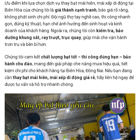
Ưu điểm khi lựa chọn dịch vụ thay bạt mái hiên, mái xếp di động tại
Biên Hòa của chúng tôi là
giá thành cạnh tranh
, báo giá rõ ràng,
không phát sinh chi phí. Đội ngũ thợ tay nghề cao, thi công nhanh
gọn, đúng kỹ thuật, hạn chế ảnh hưởng đến sinh hoạt và kinh
doanh của khách hàng. Ngoài ra, chúng tôi còn
kiểm tra, bảo
dưỡng khung sắt, ray trượt, trục quay
, giúp mái che vận hành
trơn tru và bền bỉ hơn.
Chúng tôi cam kết
chất lượng bạt tốt – thi công đúng hẹn – bảo
hành chu đáo
, mang đến giải pháp che nắng mưa hiệu quả, tiết
kiệm chi phí cho khách hàng tại Biên Hòa, Đồng Nai. Nếu bạn đang
cần
thay bạt mái hiên, mái xếp di động giá rẻ
, hãy liên hệ ngay để
được tư vấn và hỗ trợ nhanh chóng.