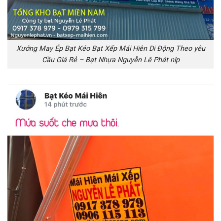
Xưởng May Ép Bạt Kéo Bạt Xếp Mái Hiên Di Động Theo yêu
Cầu Giá Rẻ – Bạt Nhựa Nguyễn Lê Phát nlp