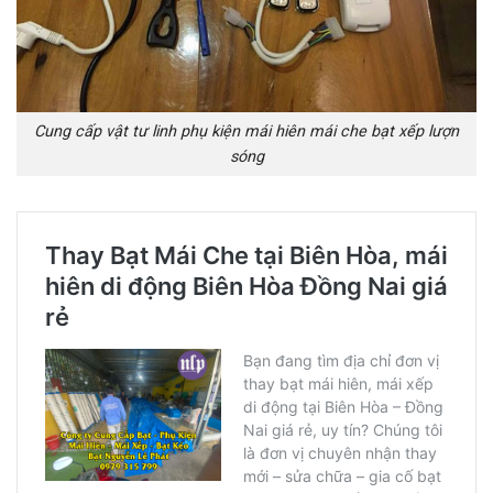
Cung cấp vật tư linh phụ kiện mái hiên mái che bạt xếp lượn
sóng