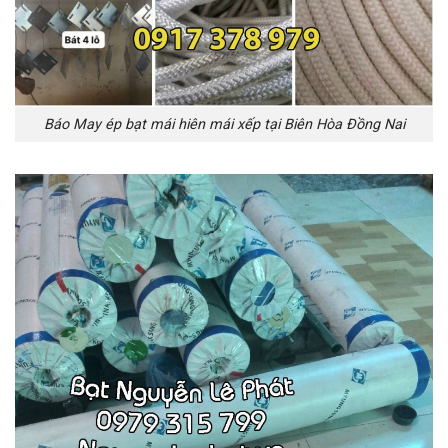
Báo May ép bạt mái hiên mái xếp tại Biên Hòa Đồng Nai