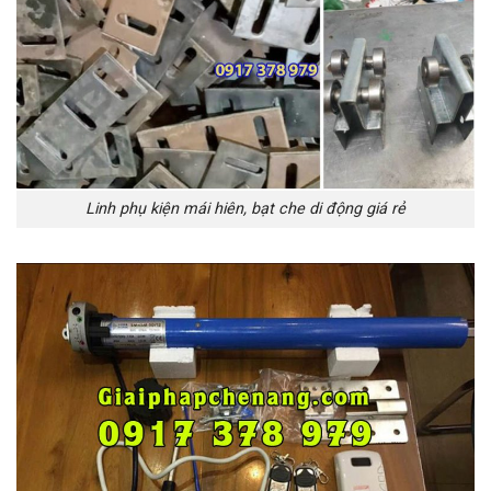
Linh phụ kiện mái hiên, bạt che di động giá rẻ