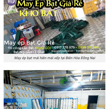
May ép bạt mái hiên mái xếp tại Biên Hòa Đồng Nai