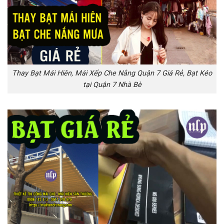
Thay Bạt Mái Hiên, Mái Xếp Che Nắng Quận 7 Giá Rẻ, Bạt Kéo
tại Quận 7 Nhà Bè