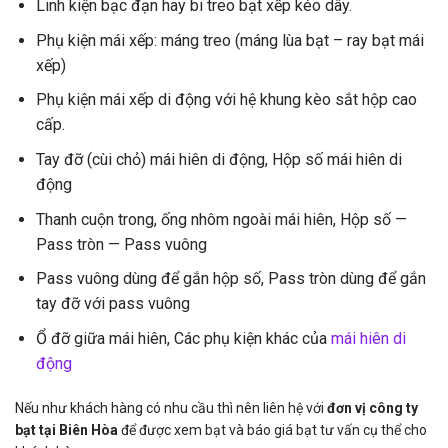
Linh kiện bạc đạn hay bi treo bạt xếp kéo dây.
Phụ kiện mái xếp: máng treo (máng lùa bạt – ray bạt mái
xếp)
Phụ kiện mái xếp di động với hệ khung kèo sắt hộp cao
cấp.
Tay đỡ (cùi chỏ) mái hiên di động, Hộp số mái hiên di
động
Thanh cuộn trong, ống nhôm ngoài mái hiên, Hộp số —
Pass tròn — Pass vuông
Pass vuông dùng để gắn hộp số, Pass tròn dùng để gắn
tay đỡ với pass vuông
Ổ đỡ giữa mái hiên, Các phụ kiện khác của
mái hiên di
động
Nếu như khách hàng có nhu cầu thì nên liên hệ với
đơn vị công ty
bạt tại Biên Hòa
để được xem bạt và báo giá bạt tư vấn cụ thể cho