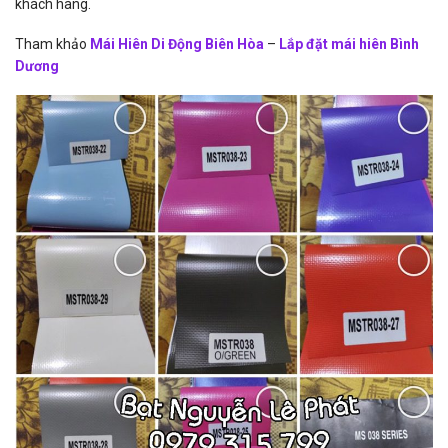
khách hàng.
Tham khảo
Mái Hiên Di Động Biên Hòa
–
Lắp đặt mái hiên Bình
Dương