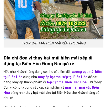
THAY BẠT MÁI HIÊN MÁI XẾP CHE NẮNG
Địa chỉ đơn vị thay bạt mái hiên mái xếp di
động tại Biên Hòa Đồng Nai giá rẻ
Nếu như khách hàng đang có nhu cầu tìm đến
xưởng bạt mái hiên
tại Biên Hòa
cũng như
may ép bạt mái xếp tại Biên Hòa
để đặt
hàng may ép thành phẩm về
lắp đặt mái hiên Biên Hòa
. Thì ở đây
đơn vị công ty cung cấp các sản phẩm về
mái hiên mái xếp Biên
Hòa
cũng như
thay bạt mái che tại Biên Hòa
cho khách hàng có
nhu cầu.