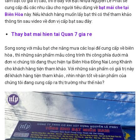
tấm bạt có giá trị cao, thì ở đây với Bạt Nhựa Nguyễn Lê Phát sẽ
cung cấp đủ các nhu cầu cho người tiêu dùng về
bạt mái che tại
Biên Hòa
này. Nếu khách hàng muốn lấy bạt thì có thể tham khảo
thông tin sau video về đơn vị cấp bạt sau đây:
Thay bat mai hien tai Quan 7 gia re
Song song với mẫu bạt che nắng mưa các loại để cung cấp về biên
hòa , thì những sản phẩm mẫu công trình thi công phía dưới mà
đơn vị chúng tôi đang thực hiện tại Biên Hòa Đồng Nai Long Khánh
cho khách hàng tiện tham khảo. Với những sản phẩm có giá trị này
để khách hàng tiện tham khảo , nhìn nhận tốt về sản phẩm của
chúng tôi đang cung cấp ra thị trường như thế nào?