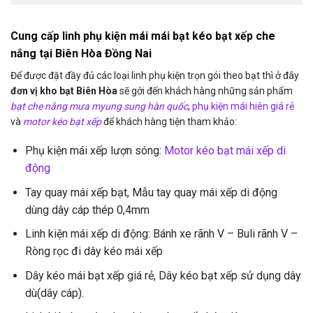
Cung cấp linh phụ kiện mái mái bạt kéo bạt xếp che
nắng tại Biên Hòa Đồng Nai
Để được đặt đầy đủ các loại linh phụ kiện trọn gói theo bạt thì ở đây
đơn vị kho bạt Biên Hòa
sẽ gởi đến khách hàng những sản phẩm
bạt che nắng mưa myung sung hàn quốc
,
phụ kiện mái hiên giá rẻ
và
motor kéo bạt xếp
để khách hàng tiện tham khảo:
Phụ kiện mái xếp lượn sóng:
Motor kéo bạt mái xếp di
động
Tay quay mái xếp bạt, Mẫu tay quay mái xếp di động
dùng dây cáp thép 0,4mm
Linh kiện mái xếp di động: Bánh xe rãnh V – Buli rãnh V –
Ròng rọc đi dây kéo mái xếp
Dây kéo mái bạt xếp giá rẻ, Dây kéo bạt xếp sử dụng dây
dù(dây cáp).