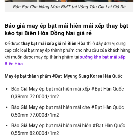
Bán Bạt Che Nắng Mưa BMT tại Vũng Tàu Gia Lai Giá Rẻ
Báo giá may ép bạt mái hiên mái xếp thay bạt
kéo tại Biên Hòa Đồng Nai giá rẻ
Để được
thay bạt mái xếp giá rẻ Biên Hòa
thì ở đây đơn vị cung
cấp các loại bạt may ép thành phẩm cho nhu cầu của khách hàng
khi muốn được may ép thành phẩm tại
xưởng kho bạt mái xếp
Biên Hòa
:
May ép bạt thành phẩm #Bạt Myung Sung Korea Hàn Quốc
Báo Giá May ép bạt mái hiên mái xếp #Bạt Hàn Quốc
0,38mm 72.000đ/1m2
Báo Giá May ép bạt mái hiên mái che #Bạt Hàn Quốc
0,50mm 77.000đ/1m2
Báo Giá May ép bạt mái hiên mái hiên #Bạt Hàn Quốc
0,55mm 82.000đ/1m2