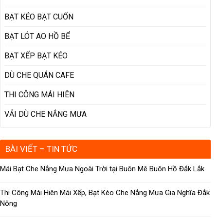
BẠT KÉO BẠT CUỐN
BẠT LÓT AO HỒ BỂ
BẠT XẾP BẠT KÉO
DÙ CHE QUÁN CAFE
THI CÔNG MÁI HIÊN
VẢI DÙ CHE NẮNG MƯA
BÀI VIẾT – TIN TỨC
Mái Bạt Che Nắng Mưa Ngoài Trời tại Buôn Mê Buôn Hồ Đắk Lắk
Thi Công Mái Hiên Mái Xếp, Bạt Kéo Che Nắng Mưa Gia Nghĩa Đắk
Nông