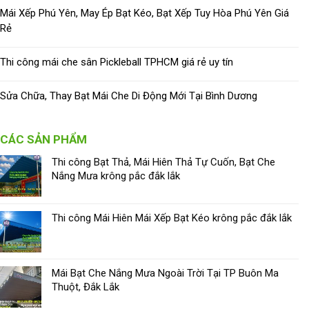
Mái Xếp Phú Yên, May Ép Bạt Kéo, Bạt Xếp Tuy Hòa Phú Yên Giá
Rẻ
Thi công mái che sân Pickleball TPHCM giá rẻ uy tín
Sửa Chữa, Thay Bạt Mái Che Di Động Mới Tại Bình Dương
CÁC SẢN PHẨM
Thi công Bạt Thả, Mái Hiên Thả Tự Cuốn, Bạt Che
Nắng Mưa krông pắc đắk lắk
Thi công Mái Hiên Mái Xếp Bạt Kéo krông pắc đắk lắk
Mái Bạt Che Nắng Mưa Ngoài Trời Tại TP Buôn Ma
Thuột, Đắk Lắk