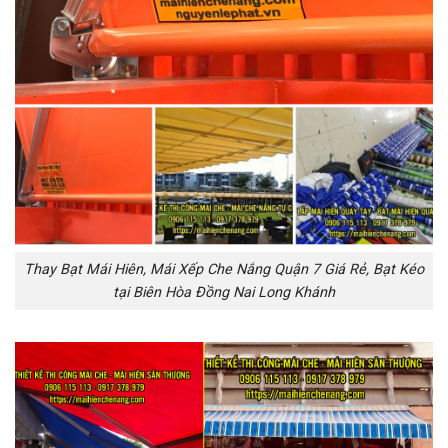
Thay Bạt Mái Hiên, Mái Xếp Che Nắng Quận 7 Giá Rẻ, Bạt Kéo
tại Biên Hòa Đồng Nai Long Khánh