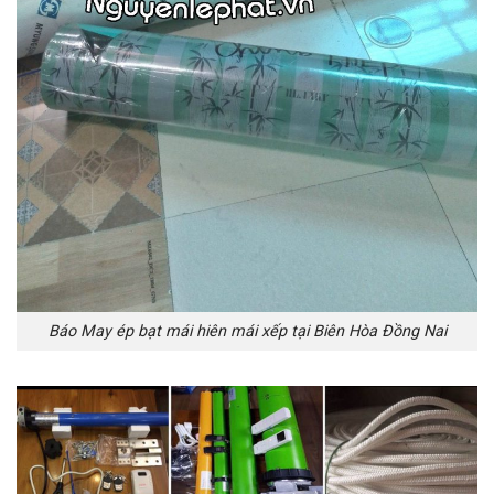
Báo May ép bạt mái hiên mái xếp tại Biên Hòa Đồng Nai