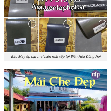
Báo May ép bạt mái hiên mái xếp tại Biên Hòa Đồng Nai