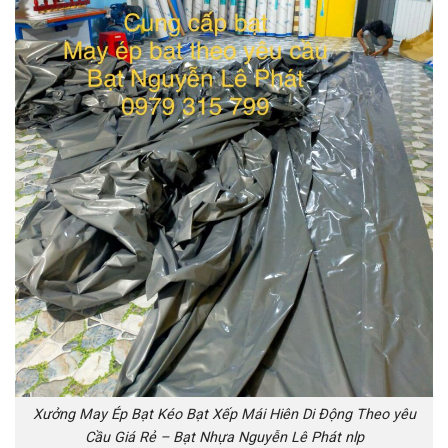
Xưởng May Ép Bạt Kéo Bạt Xếp Mái Hiên Di Động Theo yêu
Cầu Giá Rẻ – Bạt Nhựa Nguyễn Lê Phát nlp