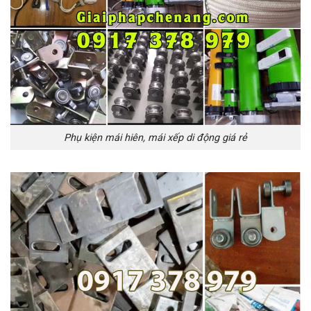
Phụ kiện mái hiên, mái xếp di động giá rẻ