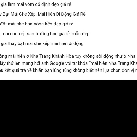
 giá làm mái vòm cố định đẹp giá rẻ
y Bạt Mái Che Xếp, Mái Hiên Di Động Giá Rẻ
 đặt mái che ban công bền đẹp giá rẻ
 mái che xếp sân trường học giá rẻ, mẫu đẹp
 giá thay bạt mái che xếp mái hiên di động
ường mái hiên ở Nha Trang Khánh Hòa tuy không sôi động như ở Nha
Hãy thử lên mạng hỏi anh Google với từ khóa “mái hiên Nha Trang K
ều kết quả trả về khiến bạn lúng túng không biết nên lựa chọn đơn vị 