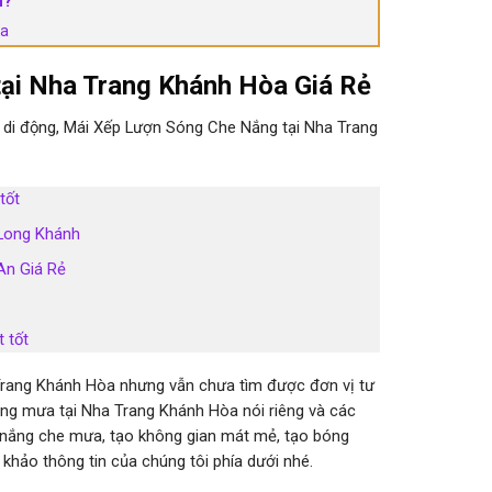
u?
òa
 tại Nha Trang Khánh Hòa Giá Rẻ
n di động, Mái Xếp Lượn Sóng Che Nắng tại Nha Trang
tốt
 Long Khánh
An Giá Rẻ
 tốt
 Trang Khánh Hòa nhưng vẫn chưa tìm được đơn vị tư
ng mưa tại Nha Trang Khánh Hòa nói riêng và các
he nắng che mưa, tạo không gian mát mẻ, tạo bóng
 khảo thông tin của chúng tôi phía dưới nhé.