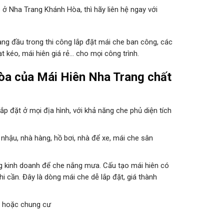
ở Nha Trang Khánh Hòa, thì hãy liên hệ ngay với
ng đầu trong thi công lắp đặt mái che ban công, các
t kéo, mái hiên giá rẻ… cho mọi công trình.
òa của Mái Hiên Nha Trang chất
ắp đặt ở mọi địa hình, với khả năng che phủ diện tích
 nhậu, nhà hàng, hồ bơi, nhà để xe, mái che sân
ng kinh doanh để che nắng mưa. Cấu tạo mái hiên có
khi cần. Đây là dòng mái che dễ lắp đặt, giá thành
g hoặc chung cư