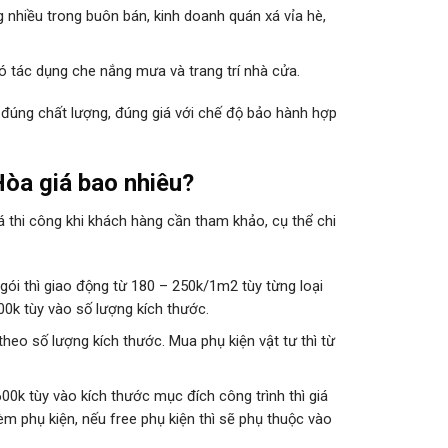
g nhiều trong buôn bán, kinh doanh quán xá vỉa hè,
ó tác dụng che nắng mưa và trang trí nhà cửa.
 đúng chất lượng, đúng giá với chế độ bảo hành hợp
òa giá bao nhiêu?
á thi công khi khách hàng cần tham khảo, cụ thể chi
ói thì giao động từ 180 – 250k/1m2 tùy từng loại
200k tùy vào số lượng kích thước.
 theo số lượng kích thước. Mua phụ kiện vật tư thì từ
600k tùy vào kích thước mục đích công trình thì giá
m phụ kiện, nếu free phụ kiện thì sẽ phụ thuộc vào