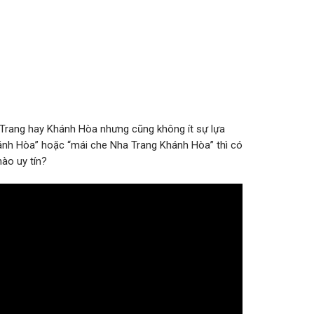
 Trang hay Khánh Hòa nhưng cũng không ít sự lựa
hánh Hòa” hoặc “mái che Nha Trang Khánh Hòa” thì có
nào uy tín?