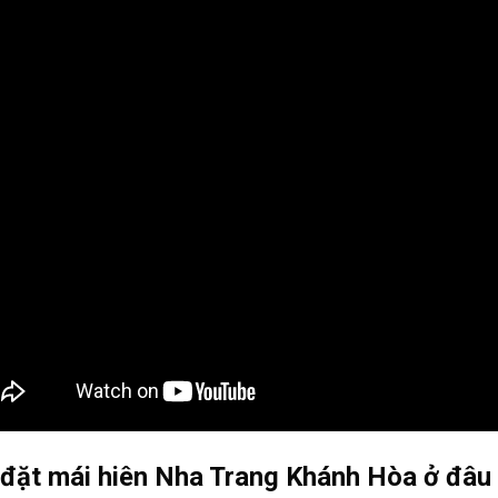
đặt mái hiên Nha Trang Khánh Hòa ở đâu u