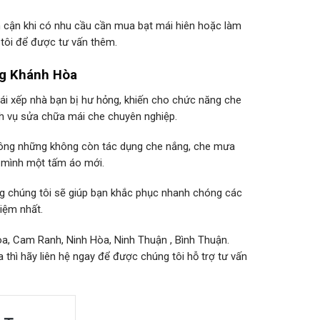
n cận khi có nhu cầu cần mua bạt mái hiên hoặc làm
g tôi để được tư vấn thêm.
ang Khánh Hòa
ái xếp nhà bạn bị hư hỏng, khiến cho chức năng che
h vụ sửa chữa mái che chuyên nghiệp.
 không những không còn tác dụng che nắng, che mưa
à mình một tấm áo mới.
ng chúng tôi sẽ giúp bạn khắc phục nhanh chóng các
kiệm nhất.
a, Cam Ranh, Ninh Hòa, Ninh Thuận , Bình Thuận.
hì hãy liên hệ ngay để được chúng tôi hỗ trợ tư vấn