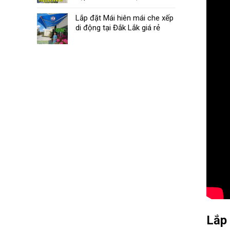
Lắp đặt Mái hiên mái che xếp
di động tại Đắk Lắk giá rẻ
Lắp 