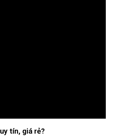
y tín, giá rẻ?